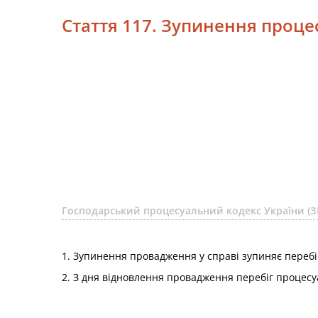
Стаття 117. Зупинення проце
Господарський процесуальний кодекс України (З
1. Зупинення провадження у справі зупиняє перебі
2. З дня відновлення провадження перебіг процесу