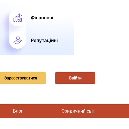
Зареєструватися
Ввійти
Блог
Юридичний світ