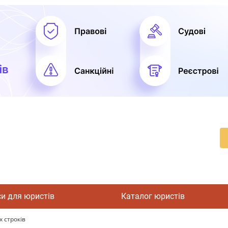
си для юристів
Каталог юристів
 строків