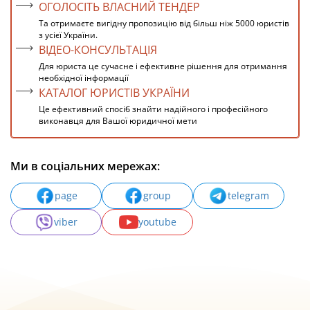
ОГОЛОСІТЬ ВЛАСНИЙ ТЕНДЕР
Та отримаєте вигідну пропозицію від більш ніж 5000 юристів
з усієї України.
ВІДЕО-КОНСУЛЬТАЦІЯ
Для юриста це сучасне і ефективне рішення для отримання
необхідної інформації
КАТАЛОГ ЮРИСТІВ УКРАЇНИ
Це ефективний спосіб знайти надійного і професійного
виконавця для Вашої юридичної мети
Ми в соціальних мережах:
page
group
telegram
viber
youtube