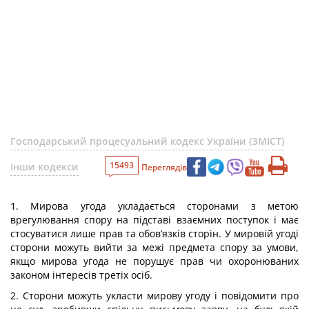
Господарський процесуальний кодекс України (ЗМІСТ)
15493
Інши кодекси
Переглядів
1. Мирова угода укладається сторонами з метою
врегулювання спору на підставі взаємних поступок і має
стосуватися лише прав та обов’язків сторін. У мировій угоді
сторони можуть вийти за межі предмета спору за умови,
якщо мирова угода не порушує прав чи охоронюваних
законом інтересів третіх осіб.
2. Сторони можуть укласти мирову угоду і повідомити про