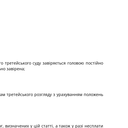
о третейського суду завіряється головою постійно
ьно завірена;
кам третейського розгляду з урахуванням положень
 визначених у цій статті, а також у разі несплати