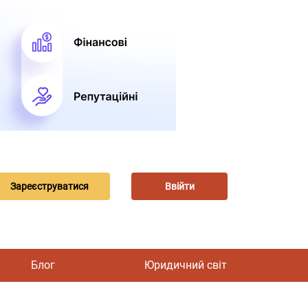
Зареєструватися
Ввійти
Блог
Юридичний світ