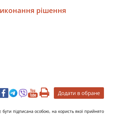
 виконання рішення
Додати в обране
є бути підписана особою, на користь якої прийнято