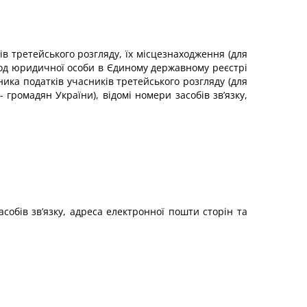
ів третейського розгляду, їх місцезнаходження (для
код юридичної особи в Єдиному державному реєстрі
ника податків учасників третейського розгляду (для
 громадян України), відомі номери засобів зв’язку,
асобів зв’язку, адреса електронної пошти сторін та