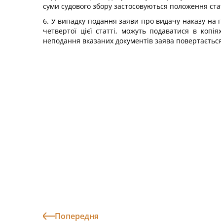
суми судового збору застосовуються положення стат
6. У випадку подання заяви про видачу наказу на 
четвертої цієї статті, можуть подаватися в копі
неподання вказаних документів заява повертається
Попередня