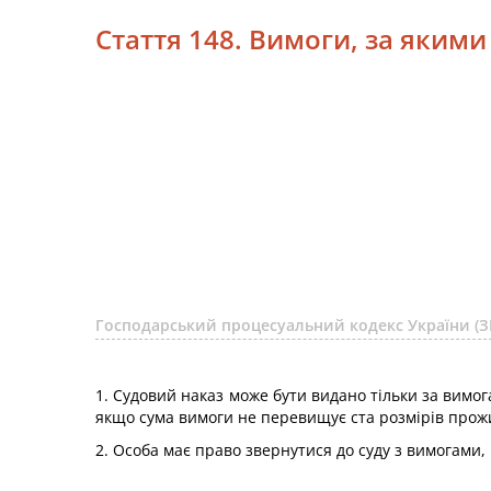
Стаття 148. Вимоги, за яким
Господарський процесуальний кодекс України (З
1. Судовий наказ може бути видано тільки за вимог
якщо сума вимоги не перевищує ста розмірів прожи
2. Особа має право звернутися до суду з вимогами,