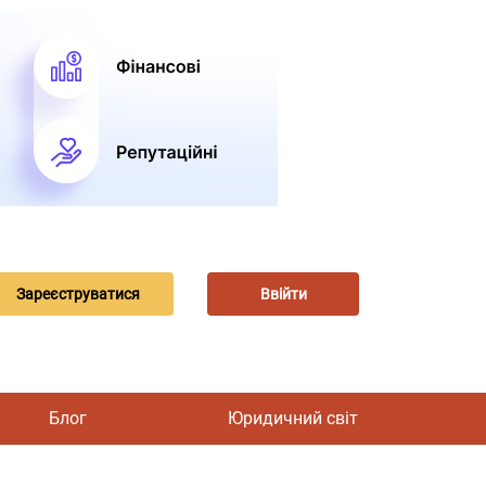
Зареєструватися
Ввійти
Блог
Юридичний світ