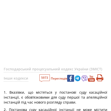
Господарський процесуальний кодекс України (ЗМІСТ)
5973
Інши кодекси
Переглядів
1. Вказівки, що містяться у постанові суду касаційної
інстанції, є обов’язковими для суду першої та апеляційної
інстанцій під час нового розгляду справи.
2. Постанова суду касаційної інстанції не може містити