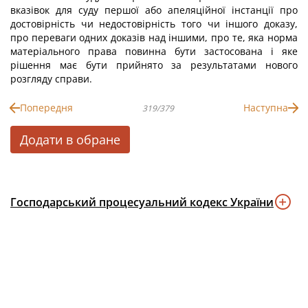
вказівок для суду першої або апеляційної інстанції про
достовірність чи недостовірність того чи іншого доказу,
про переваги одних доказів над іншими, про те, яка норма
матеріального права повинна бути застосована і яке
рішення має бути прийнято за результатами нового
розгляду справи.
Попередня
Наступна
319/379
Додати в обране
Господарський процесуальний кодекс України