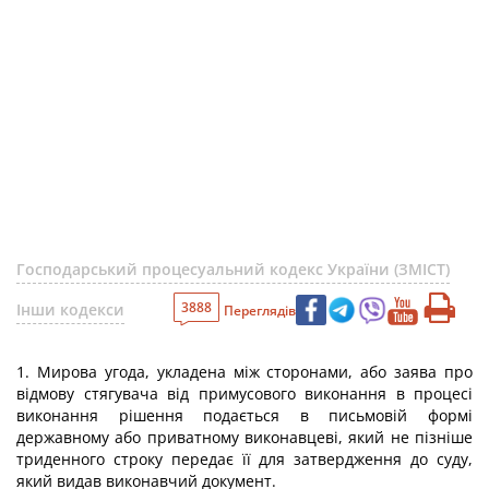
Господарський процесуальний кодекс України (ЗМІСТ)
3888
Інши кодекси
Переглядів
1. Мирова угода, укладена між сторонами, або заява про
відмову стягувача від примусового виконання в процесі
виконання рішення подається в письмовій формі
державному або приватному виконавцеві, який не пізніше
триденного строку передає її для затвердження до суду,
який видав виконавчий документ.