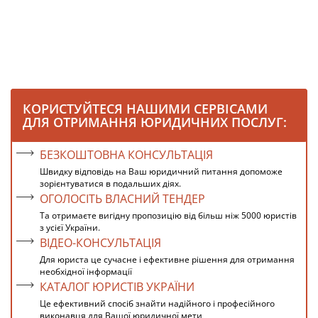
КОРИСТУЙТЕСЯ НАШИМИ СЕРВІСАМИ
ДЛЯ ОТРИМАННЯ ЮРИДИЧНИХ ПОСЛУГ:
БЕЗКОШТОВНА КОНСУЛЬТАЦІЯ
Швидку відповідь на Ваш юридичний питання допоможе
зорієнтуватися в подальших діях.
ОГОЛОСІТЬ ВЛАСНИЙ ТЕНДЕР
Та отримаєте вигідну пропозицію від більш ніж 5000 юристів
з усієї України.
ВІДЕО-КОНСУЛЬТАЦІЯ
Для юриста це сучасне і ефективне рішення для отримання
необхідної інформації
КАТАЛОГ ЮРИСТІВ УКРАЇНИ
Це ефективний спосіб знайти надійного і професійного
виконавця для Вашої юридичної мети