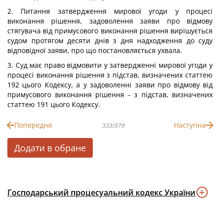
2. Питання затвердження мирової угоди у процесі
виконання рішення, задоволення заяви про відмову
стягувача від примусового виконання рішення вирішується
судом протягом десяти днів з дня надходження до суду
відповідної заяви, про що постановляється ухвала.
3. Суд має право відмовити у затвердженні мирової угоди у
процесі виконання рішення з підстав, визначених статтею
192 цього Кодексу, а у задоволенні заяви про відмову від
примусового виконання рішення - з підстав, визначених
статтею 191 цього Кодексу.
Попередня
Наступна
333/379
Додати в обране
Господарський процесуальний кодекс України