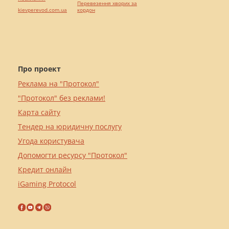
Перевезення хворих за
kievperevod.com.ua
кордон
Про проект
Реклама на "Протокол"
"Протокол" без реклами!
Карта сайту
Тендер на юридичну послугу
Угода користувача
Допомогти ресурсу "Протокол"
Кредит онлайн
iGaming Protocol