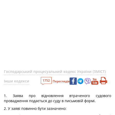
Господарський процесуальний кодекс України (ЗМІСТ)
1752
Інши кодекси
Переглядів
1. Заява про відновлення втраченого судового
провадження подається до суду в письмовій формі.
2. У заяві повинно бути зазначено: