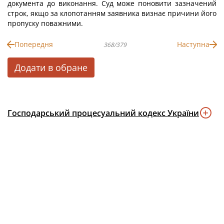
документа до виконання. Суд може поновити зазначений
строк, якщо за клопотанням заявника визнає причини його
пропуску поважними.
Попередня
Наступна
368/379
Додати в обране
Господарський процесуальний кодекс України