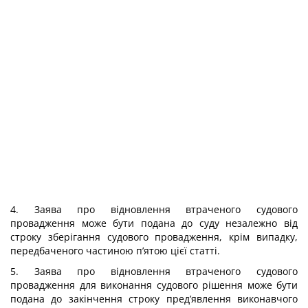
4. Заява про відновлення втраченого судового
провадження може бути подана до суду незалежно від
строку зберігання судового провадження, крім випадку,
передбаченого частиною п’ятою цієї статті.
5. Заява про відновлення втраченого судового
провадження для виконання судового рішення може бути
подана до закінчення строку пред’явлення виконавчого