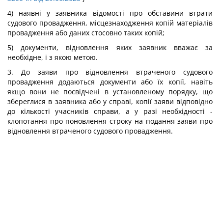
4) наявні у заявника відомості про обставини втрати
судового провадження, місцезнаходження копій матеріалів
провадження або даних стосовно таких копій;
5) документи, відновлення яких заявник вважає за
необхідне, і з якою метою.
3. До заяви про відновлення втраченого судового
провадження додаються документи або їх копії, навіть
якщо вони не посвідчені в установленому порядку, що
збереглися в заявника або у справі, копії заяви відповідно
до кількості учасників справи, а у разі необхідності -
клопотання про поновлення строку на подання заяви про
відновлення втраченого судового провадження.