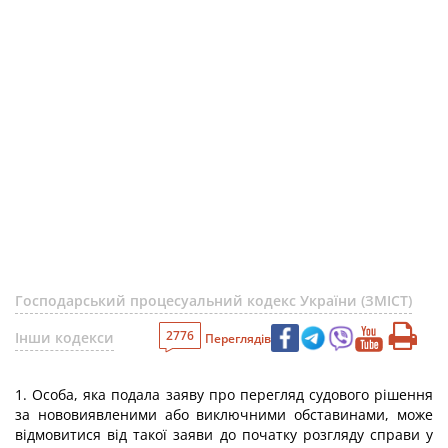
Господарський процесуальний кодекс України (ЗМІСТ)
2776
Інши кодекси
Переглядів
1. Особа, яка подала заяву про перегляд судового рішення
за нововиявленими або виключними обставинами, може
відмовитися від такої заяви до початку розгляду справи у