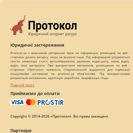
Юридичні застереження
Protocol.ua є власником авторських прав на інформацію, розміщену на веб -
сторінках даного ресурсу, якщо не вказано інше. Під інформацією розуміються
тексти, коментарі, статті, фотозображення, малюнки, ящик-шота, скани, відео,
аудіо, інші матеріали. При використанні матеріалів, розміщених на веб -
сторінках «Протокол» наявність гіперпосилання відкритого для індексації
пошуковими системами на protocol.ua обов`язкове. Під використанням
розуміється копіювання, адаптація, рерайтинг, модифікація тощо.
Повний текст
Приймаємо до оплати
Copyright © 2014-2026 «Протокол». Всі права захищені.
Партнери