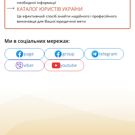
необхідної інформації
КАТАЛОГ ЮРИСТІВ УКРАЇНИ
Це ефективний спосіб знайти надійного і професійного
виконавця для Вашої юридичної мети
Ми в соціальних мережах:
page
group
telegram
viber
youtube