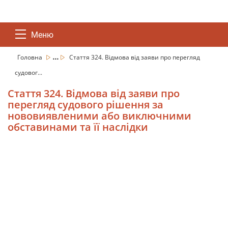
Меню
...
Головна
Стаття 324. Відмова від заяви про перегляд
судовог...
Стаття 324. Відмова від заяви про
перегляд судового рішення за
нововиявленими або виключними
обставинами та її наслідки