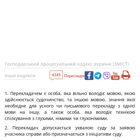
Господарський процесуальний кодекс України (ЗМІСТ)
4345
Інши кодекси
Переглядів
1. Перекладачем є особа, яка вільно володіє мовою, якою
здійснюється судочинство, та іншою мовою, знання якої
необхідне для усного чи письмового перекладу з однієї
мови на іншу, а також особа, яка володіє технікою
спілкування з глухими, німими чи глухонімими.
2. Перекладач допускається ухвалою суду за заявою
учасника справи або призначається з ініціативи суду.