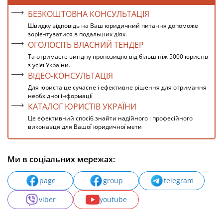
БЕЗКОШТОВНА КОНСУЛЬТАЦІЯ
Швидку відповідь на Ваш юридичний питання допоможе
зорієнтуватися в подальших діях.
ОГОЛОСІТЬ ВЛАСНИЙ ТЕНДЕР
Та отримаєте вигідну пропозицію від більш ніж 5000 юристів
з усієї України.
ВІДЕО-КОНСУЛЬТАЦІЯ
Для юриста це сучасне і ефективне рішення для отримання
необхідної інформації
КАТАЛОГ ЮРИСТІВ УКРАЇНИ
Це ефективний спосіб знайти надійного і професійного
виконавця для Вашої юридичної мети
Ми в соціальних мережах:
page
group
telegram
viber
youtube