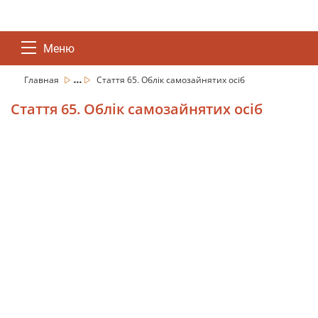
Меню
...
Главная
Стаття 65. Облік самозайнятих осіб
Стаття 65. Облік самозайнятих осіб