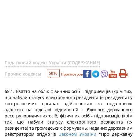
Податковий кодекс України (СОДЕРЖАНИЕ)
5816
Прочие кодексы
Просмотров
65.1. Взяття на облік фізичних осіб - підприємців (крім тих,
що набули статусу електронного резидента (е-резидента) у
контролюючих органах здійснюється за податковою
адресою на підставі відомостей з Єдиного державного
реєстру юридичних осіб, фізичних осіб - підприємців (крім
тих, що набули статусу електронного резидента (е-
резидента) та громадських формувань, наданих державним
реєстратором згідно із
Законом України
"Про державну