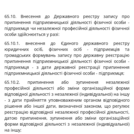
65.10. Внесення до Державного реєстру запису про
припинення підприємницької діяльності фізичної особи -
підприємця чи незалежної професійної діяльності фізичної
особи здійснюється у разі:
65.10.1. внесення до Єдиного державного реєстру
юридичних осіб, фізичних осіб - підприємців та
громадських формувань запису про державну реєстрацію
припинення підприємницької діяльності фізичної особи -
підприємця - з дати державної реєстрації припинення
підприємницької діяльності фізичної особи - підприємця;
65.10.2. припинення або зупинення незалежної
професійної діяльності або зміни організаційної форми
відповідної діяльності з незалежної (індивідуальної) на іншу
- з дати прийняття уповноваженим органом відповідного
рішення або іншої дати, визначеної законом, що регулює
реєстрацію відповідної незалежної професійної діяльності,
датою припинення, зупинення або зміни організаційної
форми відповідної діяльності з незалежної (індивідуальної)
на іншу;