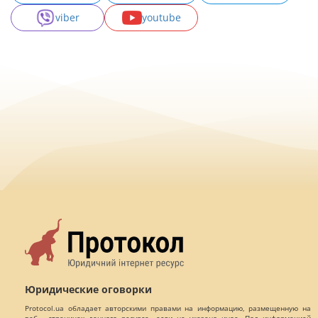
viber
youtube
Юридические оговорки
Protocol.ua обладает авторскими правами на информацию, размещенную на