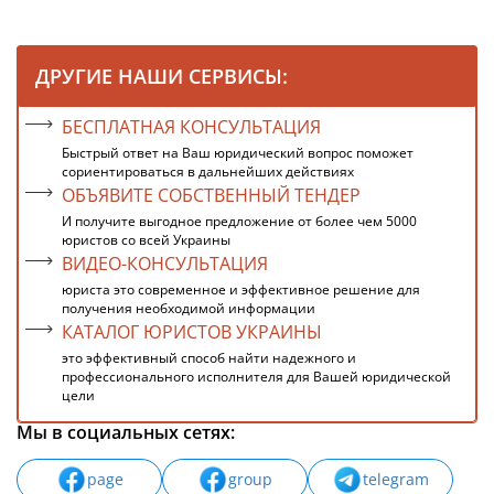
ДРУГИЕ НАШИ СЕРВИСЫ:
БЕСПЛАТНАЯ КОНСУЛЬТАЦИЯ
Быстрый ответ на Ваш юридический вопрос поможет
сориентироваться в дальнейших действиях
ОБЪЯВИТЕ СОБСТВЕННЫЙ ТЕНДЕР
И получите выгодное предложение от более чем 5000
юристов со всей Украины
ВИДЕО-КОНСУЛЬТАЦИЯ
юриста это современное и эффективное решение для
получения необходимой информации
КАТАЛОГ ЮРИСТОВ УКРАИНЫ
это эффективный способ найти надежного и
профессионального исполнителя для Вашей юридической
цели
Мы в социальных сетях:
page
group
telegram