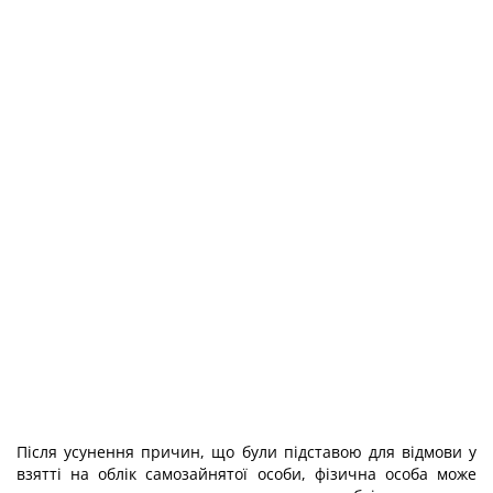
Після усунення причин, що були підставою для відмови у
взятті на облік самозайнятої особи, фізична особа може