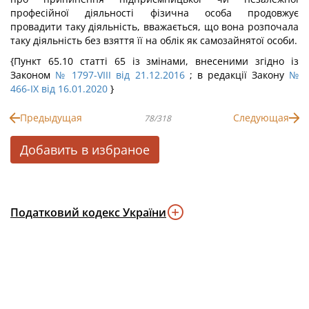
професійної діяльності фізична особа продовжує
провадити таку діяльність, вважається, що вона розпочала
таку діяльність без взяття її на облік як самозайнятої особи.
{Пункт 65.10 статті 65 із змінами, внесеними згідно із
Законом
№ 1797-VIII від 21.12.2016
; в редакції Закону
№
466-IX від 16.01.2020
}
Предыдущая
Следующая
78/318
Добавить в избраное
Податковий кодекс України