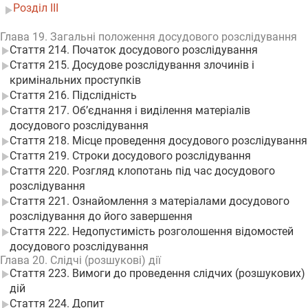
Розділ III
Глава 19. Загальні положення досудового розслідування
Стаття 214. Початок досудового розслідування
Стаття 215. Досудове розслідування злочинів і
кримінальних проступків
Стаття 216. Підслідність
Стаття 217. Об’єднання і виділення матеріалів
досудового розслідування
Стаття 218. Місце проведення досудового розслідування
Стаття 219. Строки досудового розслідування
Стаття 220. Розгляд клопотань під час досудового
розслідування
Стаття 221. Ознайомлення з матеріалами досудового
розслідування до його завершення
Стаття 222. Недопустимість розголошення відомостей
досудового розслідування
Глава 20. Слідчі (розшукові) дії
Стаття 223. Вимоги до проведення слідчих (розшукових)
дій
Стаття 224. Допит