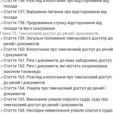
Стаття 156. Розгляд клопотання про відсторонення від
посади
Стаття 157. Вирішення питання про відсторонення від
посади
Стаття 158. Продовження строку відсторонення від
посади та його скасування
Глава 15. Тимчасовий доступ до речей і документів
Стаття 159. Загальні положення тимчасового доступу до
речей і документів
Стаття 160. Клопотання про тимчасовий доступ до речей
і документів
Стаття 161. Речі і документи, до яких заборонено доступ
Стаття 162. Речі і документи, які містять охоронювану
законом таємницю
Стаття 163. Розгляд клопотання про тимчасовий доступ
до речей і документів
Стаття 164. Ухвала про тимчасовий доступ до речей і
документів
Стаття 165. Виконання ухвали слідчого судді, суду про
тимчасовий доступ до речей і документів
Стаття 166. Наслідки невиконання ухвали слідчого судді,