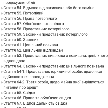
процесуальної дії
Стаття 54. Відмова від захисника або його заміна
Стаття 55. Потерпілий
Стаття 56. Права потерпілого
Стаття 57. Обов’язки потерпілого
Стаття 58. Представник потерпілого
Стаття 59. Законний представник потерпілого
Стаття 60. Заявник
Стаття 61. Цивільний позивач
Стаття 62. Цивільний відповідач
Стаття 63. Представник цивільного позивача, цивільного
відповідача
Стаття 64. Законний представник цивільного позивача
Стаття 64-1. Представник юридичної особи, щодо якої
здійснюється провадження
Стаття 64-2. Третя особа, щодо майна якої вирішується
питання про арешт
Стаття 65. Свідок
Стаття 66. Права та обов’язки свідка
Стаття 67. Відповідальність свідка