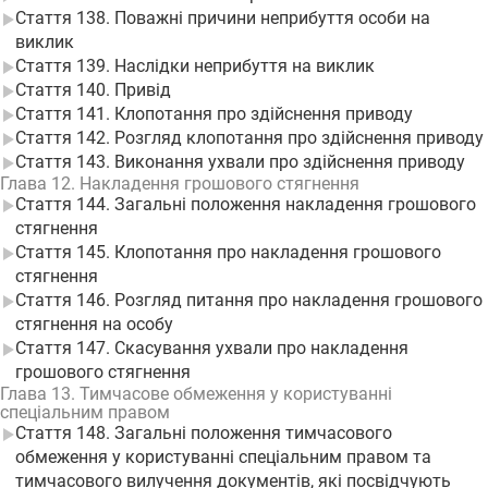
Стаття 138. Поважні причини неприбуття особи на
виклик
Стаття 139. Наслідки неприбуття на виклик
Стаття 140. Привід
Стаття 141. Клопотання про здійснення приводу
Стаття 142. Розгляд клопотання про здійснення приводу
Стаття 143. Виконання ухвали про здійснення приводу
Глава 12. Накладення грошового стягнення
Стаття 144. Загальні положення накладення грошового
стягнення
Стаття 145. Клопотання про накладення грошового
стягнення
Стаття 146. Розгляд питання про накладення грошового
стягнення на особу
Стаття 147. Скасування ухвали про накладення
грошового стягнення
Глава 13. Тимчасове обмеження у користуванні
спеціальним правом
Стаття 148. Загальні положення тимчасового
обмеження у користуванні спеціальним правом та
тимчасового вилучення документів, які посвідчують