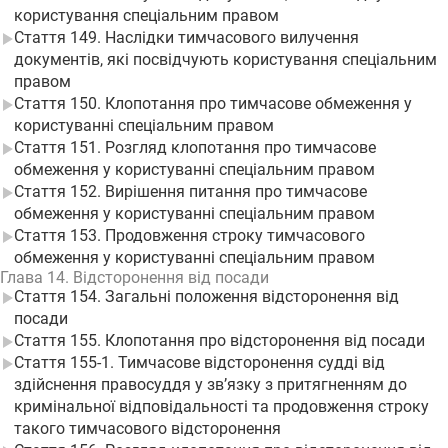
користування спеціальним правом
Стаття 149. Наслідки тимчасового вилучення
документів, які посвідчують користування спеціальним
правом
Стаття 150. Клопотання про тимчасове обмеження у
користуванні спеціальним правом
Стаття 151. Розгляд клопотання про тимчасове
обмеження у користуванні спеціальним правом
Стаття 152. Вирішення питання про тимчасове
обмеження у користуванні спеціальним правом
Стаття 153. Продовження строку тимчасового
обмеження у користуванні спеціальним правом
Глава 14. Відсторонення від посади
Стаття 154. Загальні положення відсторонення від
посади
Стаття 155. Клопотання про відсторонення від посади
Стаття 155-1. Тимчасове відсторонення судді від
здійснення правосуддя у зв’язку з притягненням до
кримінальної відповідальності та продовження строку
такого тимчасового відсторонення