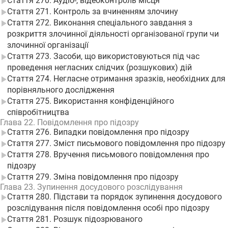
Стаття 270. Аудіо-, відеоконтроль місця
Стаття 271. Контроль за вчиненням злочину
Стаття 272. Виконання спеціального завдання з
розкриття злочинної діяльності організованої групи чи
злочинної організації
Стаття 273. Засоби, що використовуються під час
проведення негласних слідчих (розшукових) дій
Стаття 274. Негласне отримання зразків, необхідних для
порівняльного дослідження
Стаття 275. Використання конфіденційного
співробітництва
Глава 22. Повідомлення про підозру
Стаття 276. Випадки повідомлення про підозру
Стаття 277. Зміст письмового повідомлення про підозру
Стаття 278. Вручення письмового повідомлення про
підозру
Стаття 279. Зміна повідомлення про підозру
Глава 23. Зупинення досудового розслідування
Стаття 280. Підстави та порядок зупинення досудового
розслідування після повідомлення особі про підозру
Стаття 281. Розшук підозрюваного