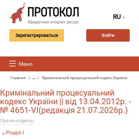
RU
Зарегистрироваться
Войти
Меню
...
Главная
Кримінальний процесуальний кодекс України
Кримінальний процесуальний
кодекс України || від 13.04.2012р. -
№ 4651-VI(редакція 21.07.2026р.)
Прочие кодексы
Розділ I