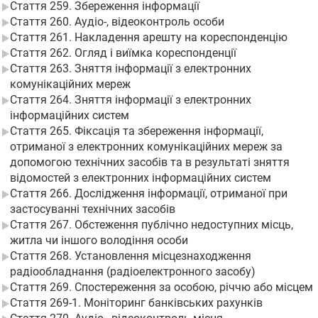
Стаття 259. Збереження інформації
Стаття 260. Аудіо-, відеоконтроль особи
Стаття 261. Накладення арешту на кореспонденцію
Стаття 262. Огляд і виїмка кореспонденції
Стаття 263. Зняття інформації з електронних
комунікаційних мереж
Стаття 264. Зняття інформації з електронних
інформаційних систем
Стаття 265. Фіксація та збереження інформації,
отриманої з електронних комунікаційних мереж за
допомогою технічних засобів та в результаті зняття
відомостей з електронних інформаційних систем
Стаття 266. Дослідження інформації, отриманої при
застосуванні технічних засобів
Стаття 267. Обстеження публічно недоступних місць,
житла чи іншого володіння особи
Стаття 268. Установлення місцезнаходження
радіообладнання (радіоелектронного засобу)
Стаття 269. Спостереження за особою, річчю або місцем
Стаття 269-1. Моніторинг банківських рахунків