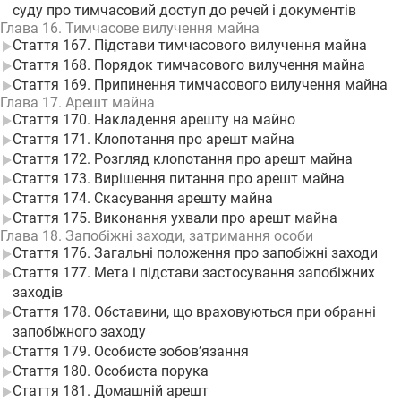
суду про тимчасовий доступ до речей і документів
Глава 16. Тимчасове вилучення майна
Стаття 167. Підстави тимчасового вилучення майна
Стаття 168. Порядок тимчасового вилучення майна
Стаття 169. Припинення тимчасового вилучення майна
Глава 17. Арешт майна
Стаття 170. Накладення арешту на майно
Стаття 171. Клопотання про арешт майна
Стаття 172. Розгляд клопотання про арешт майна
Стаття 173. Вирішення питання про арешт майна
Стаття 174. Скасування арешту майна
Стаття 175. Виконання ухвали про арешт майна
Глава 18. Запобіжні заходи, затримання особи
Стаття 176. Загальні положення про запобіжні заходи
Стаття 177. Мета і підстави застосування запобіжних
заходів
Стаття 178. Обставини, що враховуються при обранні
запобіжного заходу
Стаття 179. Особисте зобов’язання
Стаття 180. Особиста порука
Стаття 181. Домашній арешт