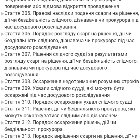
повернення або відмова відкриття провадження
Стаття 305. Правові наслідки подання скарги на рішення,
дії чи бездіяльність слідчого, дізнавача чи прокурора під
час досудового розслідування
Стаття 306. Порядок розгляду скарг на рішення, дії чи
бездіяльність слідчого, дізнавача чи прокурора під час
досудового розслідування
Стаття 307. Рішення слідчого судді за результатами
розгляду скарг на рішення, дії чи бездіяльність слідчого,
дізнавача чи прокурора під час досудового
розслідування
Стаття 308. Оскарження недотримання розумних строків
Стаття 309. Ухвали слідчого судді, які можуть бути
оскаржені під час досудового розслідування
Стаття 310. Порядок оскарження ухвал слідчого судді
Стаття 311. Рішення, дії чи бездіяльність прокурора, які
можуть оскаржуватися слідчим або дізнавачем
Стаття 312. Порядок оскарження рішень, дій чи
бездіяльності прокурора
Стаття 313. Порядок вирішення скарги на рішення, дії чи