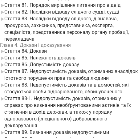
Стаття 81. Порядок вирішення питання про відвід
Стаття 82. Наслідки відводу слідчого судді, судді
Стаття 83. Наслідки відводу слідчого, дізнавача,
прокурора, захисника, представника, експерта,
спеціаліста, представника персоналу органу пробації,
перекладача
Глава 4. Докази і доказування
Стаття 84. Докази
Стаття 85. Належність доказів
Стаття 86. Допустимість доказу
Стаття 87. Недопустимість доказів, отриманих внаслідок
істотного порушення прав та свобод людини
Стаття 88. Недопустимість доказів та відомостей, які
стосуються особи підозрюваного, обвинуваченого
Стаття 88-1. Недопустимість доказів, отриманих у
справах про визнання необґрунтованими активів та їх
стягнення в дохід держави, а також у порядку
одноразового (спеціального) добровільного
декларування
Стаття 89. Визнання доказів недопустимими