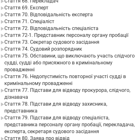
Стаття 68. Перекладач
Стаття 69. Експерт
Стаття 70. Відповідальність експерта
Стаття 71. Спеціаліст
Стаття 72. Відповідальність спеціаліста
Стаття 72-1. Представник персоналу органу пробації
Стаття 73. Секретар судового засідання
Стаття 74. Судовий розпорядник
Стаття 75. Обставини, що виключають участь слідчого
судді, судді або присяжного в кримінальному
провадженні
Стаття 76. Недопустимість повторної участі судді в
кримінальному провадженні
Стаття 77. Підстави для відводу прокурора, слідчого,
дізнавача
Стаття 78. Підстави для відводу захисника,
представника
Стаття 79. Підстави для відводу спеціаліста,
представника персоналу органу пробації, перекладача,
експерта, секретаря судового засідання
Стаття 80. Заява про відвід