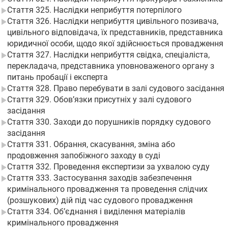
Стаття 325. Наслідки неприбуття потерпілого
Стаття 326. Наслідки неприбуття цивільного позивача,
цивільного відповідача, їх представників, представника
юридичної особи, щодо якої здійснюється провадження
Стаття 327. Наслідки неприбуття свідка, спеціаліста,
перекладача, представника уповноваженого органу з
питань пробації і експерта
Стаття 328. Право перебувати в залі судового засідання
Стаття 329. Обов’язки присутніх у залі судового
засідання
Стаття 330. Заходи до порушників порядку судового
засідання
Стаття 331. Обрання, скасування, зміна або
продовження запобіжного заходу в суді
Стаття 332. Проведення експертизи за ухвалою суду
Стаття 333. Застосування заходів забезпечення
кримінального провадження та проведення слідчих
(розшукових) дій під час судового провадження
Стаття 334. Об’єднання і виділення матеріалів
кримінального провадження