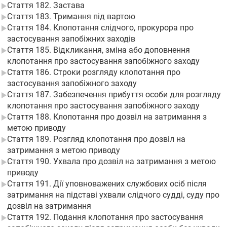
Стаття 182. Застава
Стаття 183. Тримання під вартою
Стаття 184. Клопотання слідчого, прокурора про
застосування запобіжних заходів
Стаття 185. Відкликання, зміна або доповнення
клопотання про застосування запобіжного заходу
Стаття 186. Строки розгляду клопотання про
застосування запобіжного заходу
Стаття 187. Забезпечення прибуття особи для розгляду
клопотання про застосування запобіжного заходу
Стаття 188. Клопотання про дозвіл на затримання з
метою приводу
Стаття 189. Розгляд клопотання про дозвіл на
затримання з метою приводу
Стаття 190. Ухвала про дозвіл на затримання з метою
приводу
Стаття 191. Дії уповноважених службових осіб після
затримання на підставі ухвали слідчого судді, суду про
дозвіл на затримання
Стаття 192. Подання клопотання про застосування