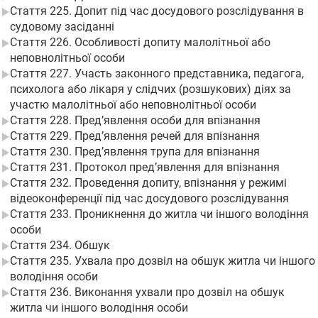
Стаття 225. Допит під час досудового розслідування в
судовому засіданні
Стаття 226. Особливості допиту малолітньої або
неповнолітньої особи
Стаття 227. Участь законного представника, педагога,
психолога або лікаря у слідчих (розшукових) діях за
участю малолітньої або неповнолітньої особи
Стаття 228. Пред’явлення особи для впізнання
Стаття 229. Пред’явлення речей для впізнання
Стаття 230. Пред’явлення трупа для впізнання
Стаття 231. Протокол пред’явлення для впізнання
Стаття 232. Проведення допиту, впізнання у режимі
відеоконференції під час досудового розслідування
Стаття 233. Проникнення до житла чи іншого володіння
особи
Стаття 234. Обшук
Стаття 235. Ухвала про дозвіл на обшук житла чи іншого
володіння особи
Стаття 236. Виконання ухвали про дозвіл на обшук
житла чи іншого володіння особи