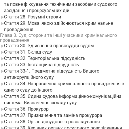
та повне фіксування технічними засобами судового
засідання і процесуальних дій
Стаття 28. Розумні строки
Стаття 29. Мова, якою здійснюється кримінальне
провадження
Глава 3. Суд, сторони та інші учасники кримінального
провадження
Стаття 30. Здійснення правосуддя судом
Стаття 31. Склад суду
Стаття 32. Територіальна підсудність
Стаття 33. Інстанційна підсудність
Стаття 33-1. Предметна підсудність Вищого
антикорупційного суду
Стаття 34. Направлення кримінального провадження з
одного суду до іншого
Стаття 35. Єдина судова інформаційно-комунікаційна
система. Визначення складу суду
Стаття 36. Прокурор
Стаття 37. Призначення та заміна прокурора
Стаття 38. Орган досудового розслідування
Стаття 39. Керівник органу досудового розслідування