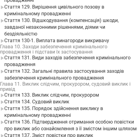
провадженні
Стаття 129. Вирішення цивільного позову в
кримінальному провадженні
Стаття 130. Відшкодування (компенсація) шкоди,
завданої незаконними рішеннями, діями чи
бездіяльністю
Стаття 130-1. Виплата винагороди викривачу
Глава 10. Заходи забезпечення кримінального
провадження і підстави їх застосування
Стаття 131. Види заходів забезпечення кримінального
провадження
Стаття 132. Загальні правила застосування заходів
забезпечення кримінального провадження
Глава 11. Виклик слідчим, прокурором, судовий виклик і
привід
Стаття 133. Виклик слідчим, прокурором
Стаття 134. Судовий виклик
Стаття 135. Порядок здійснення виклику в
кримінальному провадженні
Стаття 136. Підтвердження отримання особою повістки
про виклик або ознайомлення з її змістом іншим шляхом
Стаття 137. Зміст повістки про виклик