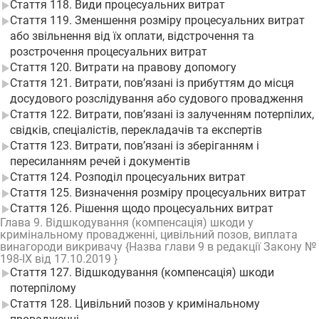
Стаття 118. Види процесуальних витрат
Стаття 119. Зменшення розміру процесуальних витрат
або звільнення від їх оплати, відстрочення та
розстрочення процесуальних витрат
Стаття 120. Витрати на правову допомогу
Стаття 121. Витрати, пов’язані із прибуттям до місця
досудового розслідування або судового провадження
Стаття 122. Витрати, пов’язані із залученням потерпілих,
свідків, спеціалістів, перекладачів та експертів
Стаття 123. Витрати, пов’язані із зберіганням і
пересиланням речей і документів
Стаття 124. Розподіл процесуальних витрат
Стаття 125. Визначення розміру процесуальних витрат
Стаття 126. Рішення щодо процесуальних витрат
Глава 9. Відшкодування (компенсація) шкоди у
кримінальному провадженні, цивільний позов, виплата
винагороди викривачу {Назва глави 9 в редакції Закону №
198-IX від 17.10.2019 }
Стаття 127. Відшкодування (компенсація) шкоди
потерпілому
Стаття 128. Цивільний позов у кримінальному