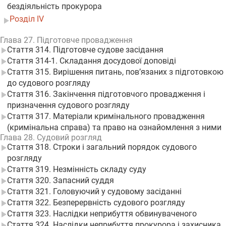
бездіяльність прокурора
Розділ IV
Глава 27. Підготовче провадження
Стаття 314. Підготовче судове засідання
Стаття 314-1. Складання досудової доповіді
Стаття 315. Вирішення питань, пов’язаних з підготовкою
до судового розгляду
Стаття 316. Закінчення підготовчого провадження і
призначення судового розгляду
Стаття 317. Матеріали кримінального провадження
(кримінальна справа) та право на ознайомлення з ними
Глава 28. Судовий розгляд
Стаття 318. Строки і загальний порядок судового
розгляду
Стаття 319. Незмінність складу суду
Стаття 320. Запасний суддя
Стаття 321. Головуючий у судовому засіданні
Стаття 322. Безперервність судового розгляду
Стаття 323. Наслідки неприбуття обвинуваченого
Стаття 324. Наслідки неприбуття прокурора і захисника