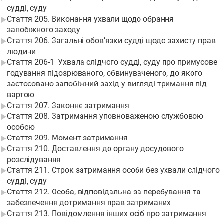
судді, суду
Стаття 205. Виконання ухвали щодо обрання
запобіжного заходу
Стаття 206. Загальні обов’язки судді щодо захисту прав
людини
Стаття 206-1. Ухвала слідчого судді, суду про примусове
годування підозрюваного, обвинуваченого, до якого
застосовано запобіжний захід у вигляді тримання під
вартою
Стаття 207. Законне затримання
Стаття 208. Затримання уповноваженою службовою
особою
Стаття 209. Момент затримання
Стаття 210. Доставлення до органу досудового
розслідування
Стаття 211. Строк затримання особи без ухвали слідчого
судді, суду
Стаття 212. Особа, відповідальна за перебування та
забезпечення дотримання прав затриманих
Стаття 213. Повідомлення інших осіб про затримання