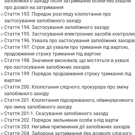
запобіжного заходу після затримання особи без ухвали
про дозвіл на затримання
Стаття 193. Порядок розгляду клопотання про
застосування запобіжного заходу
Стаття 194. Застосування запобіжного заходу
Стаття 195. Застосування електронних засобів контролю
Стаття 196. Ухвала про застосування запобіжних заходів
Стаття 197. Строк дії ухвали про тримання під вартою,
продовження строку тримання під вартою
Стаття 198. Значення висновків, що містяться в ухвалі
про застосування запобіжних заходів
Стаття 199. Порядок продовження строку тримання під
вартою
Стаття 200. Клопотання слідчого, прокурора про зміну
запобіжного заходу
Стаття 201. Клопотання підозрюваного, обвинуваченого
про зміну запобіжного заходу
Стаття 201-1. Скасування запобіжного заходу
Стаття 202. Порядок звільнення особи з-під варти
Стаття 203. Негайне припинення дії запобіжних заходів
Стаття 204. Заборона затримання без дозволу слідчого