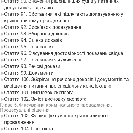
Стаття 90. Значення рішень інших судів у питаннях
допустимості доказів
Стаття 91. Обставини, які підлягають доказуванню у
кримінальному провадженні
Стаття 92. Обов’язок доказування
Стаття 93. Збирання доказів
Стаття 94. Оцінка доказів
Стаття 95. Показання
Стаття 96. З’ясування достовірності показань свідка
Стаття 97. Показання з чужих слів
Стаття 98. Речові докази
Стаття 99. Документи
Стаття 100. Зберігання речових доказів і документів та
вирішення питання про спеціальну конфіскацію
Стаття 101. Висновок експерта
Стаття 102. Зміст висновку експерта
Глава 5. Фіксування кримінального провадження.
Процесуальні рішення
Стаття 103. Форми фіксування кримінального
провадження
Стаття 104. Протокол