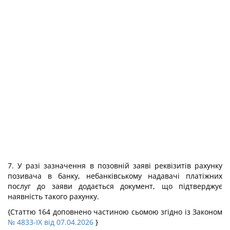
7. У разі зазначення в позовній заяві реквізитів рахунку
позивача в банку, небанківському надавачі платіжних
послуг до заяви додається документ, що підтверджує
наявність такого рахунку.
{Статтю 164 доповнено частиною сьомою згідно із Законом
№ 4833-IX від 07.04.2026
}