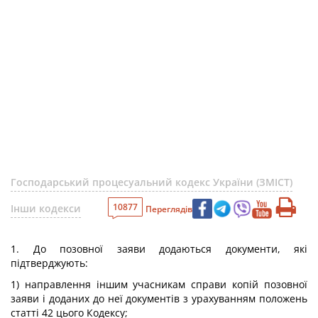
Господарський процесуальний кодекс України (ЗМІСТ)
10877
Інши кодекси
Переглядів
1. До позовної заяви додаються документи, які
підтверджують:
1) направлення іншим учасникам справи копій позовної
заяви і доданих до неї документів з урахуванням положень
статті 42 цього Кодексу;