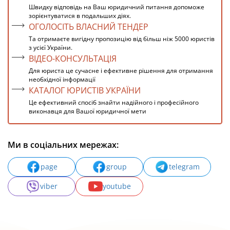
Швидку відповідь на Ваш юридичний питання допоможе
зорієнтуватися в подальших діях.
ОГОЛОСІТЬ ВЛАСНИЙ ТЕНДЕР
Та отримаєте вигідну пропозицію від більш ніж 5000 юристів
з усієї України.
ВІДЕО-КОНСУЛЬТАЦІЯ
Для юриста це сучасне і ефективне рішення для отримання
необхідної інформації
КАТАЛОГ ЮРИСТІВ УКРАЇНИ
Це ефективний спосіб знайти надійного і професійного
виконавця для Вашої юридичної мети
Ми в соціальних мережах:
page
group
telegram
viber
youtube