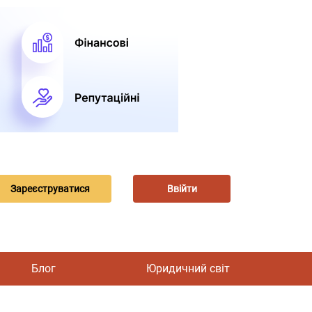
Зареєструватися
Ввійти
Блог
Юридичний світ