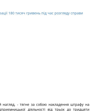
рації 180 тисяч гривень під час розгляду справи
 нагляд, - тягне за собою накладення штрафу на
ідприємницької діяльності від трьох до тридцяти