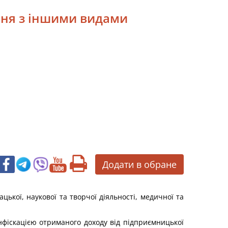
ння з іншими видами
Додати в обране
кої, наукової та творчої діяльності, медичної та
нфіскацією отриманого доходу від підприємницької