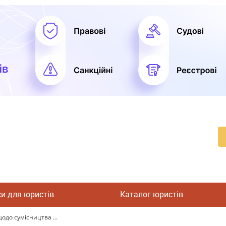
си для юристів
Каталог юристів
до сумісництва ...