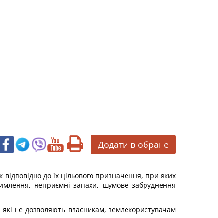
Додати в обране
 відповідно до їх цільового призначення, при яких
димлення, неприємні запахи, шумове забруднення
, які не дозволяють власникам, землекористувачам