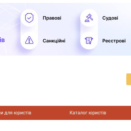
си для юристів
Каталог юристів