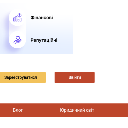
Зареєструватися
Ввійти
Блог
Юридичний світ