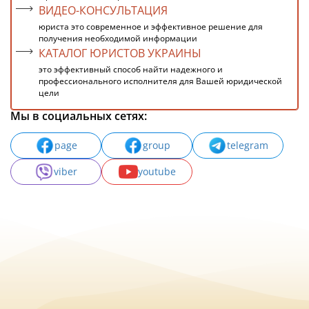
ВИДЕО-КОНСУЛЬТАЦИЯ
юриста это современное и эффективное решение для
получения необходимой информации
КАТАЛОГ ЮРИСТОВ УКРАИНЫ
это эффективный способ найти надежного и
профессионального исполнителя для Вашей юридической
цели
Мы в социальных сетях:
page
group
telegram
viber
youtube