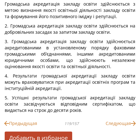
Громадська акредитація закладу освіти здійснюється з
метою визнання якості освітньої діяльності закладу освіти
та формування його позитивного іміджу і репутації.
2. Громадська акредитація закладу освіти здійснюється на
добровільних засадах за запитом закладу освіти.
3. Громадська акредитація закладу освіти здійснюється
акредитованими в установленому порядку фаховими
громадськими об’єднаннями, іншими акредитованими
юридичними особами, що здійснюють незалежне
оцінювання якості освіти та освітньої діяльності.
4. Результати громадської акредитації закладу освіти
можуть враховуватися при акредитації освітніх програм та
інституційній акредитації.
5. Успішні результати громадської акредитації закладу
освіти засвідчуються відповідним сертифікатом, що
видається на строк до десяти років.
Предыдущая
Следующая
119/157
Добавить в избраное