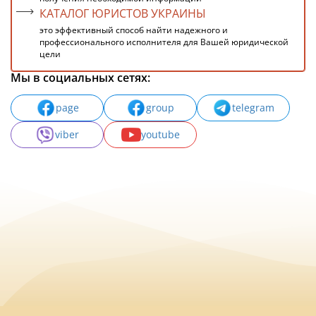
КАТАЛОГ ЮРИСТОВ УКРАИНЫ
это эффективный способ найти надежного и
профессионального исполнителя для Вашей юридической
цели
Мы в социальных сетях:
page
group
telegram
viber
youtube