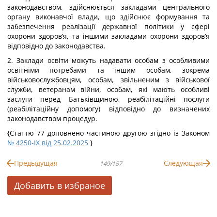
законодавством, здійснюється закладами центрального
органу виконавчої влади, що здійснює формування та
забезпечення реалізації державної політики у сфері
охорони здоров’я, та іншими закладами охорони здоров’я
відповідно до законодавства.
2. Заклади освіти можуть надавати особам з особливими
освітніми потребами та іншим особам, зокрема
військовослужбовцям, особам, звільненим з військової
служби, ветеранам війни, особам, які мають особливі
заслуги перед Батьківщиною, реабілітаційні послуги
(реабілітаційну допомогу) відповідно до визначених
законодавством процедур.
{Статтю 77 доповнено частиною другою згідно із Законом
№ 4250-IX від 25.02.2025
}
Предыдущая
Следующая
149/157
Добавить в избраное