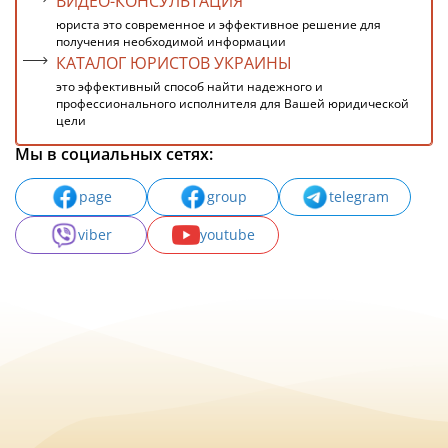
ВИДЕО-КОНСУЛЬТАЦИЯ
юриста это современное и эффективное решение для
получения необходимой информации
КАТАЛОГ ЮРИСТОВ УКРАИНЫ
это эффективный способ найти надежного и
профессионального исполнителя для Вашей юридической
цели
Мы в социальных сетях:
page
group
telegram
viber
youtube