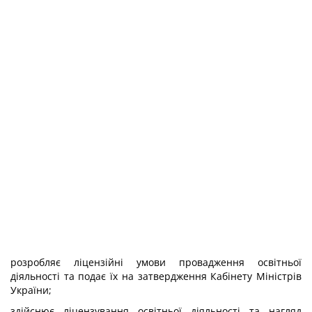
розробляє ліцензійні умови провадження освітньої
діяльності та подає їх на затвердження Кабінету Міністрів
України;
здійснює ліцензування освітньої діяльності та нагляд