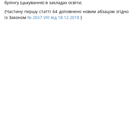
булінгу (цькування) в закладах освіти;
{Частину першу статті 64 доповнено новим абзацом згідно
із Законом
№ 2657-VIII від 18.12.2018
}