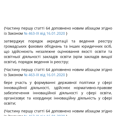
{Частину першу статті 64 доповнено новим абзацом згідно
із Законом
№ 463-IX від 16.01.2020
}
затверджує порядок акредитації та ведення реєстру
громадських фахових об’єднань та інших юридичних осіб,
що здійснюють незалежне оцінювання якості освіти та
освітньої діяльності закладів освіти (крім закладів вищої
освіти), порядок ведення їх реєстру;
{Частину першу статті 64 доповнено новим абзацом згідно
із Законом
№ 463-IX від 16.01.2020
}
бере участь у формуванні державної політики у сфері
інноваційної діяльності, здійснює нормативно-правове
забезпечення інноваційної діяльності у сфері освіти,
організовує та координує інноваційну діяльність у сфері
освіти;
{Частину першу статті 64 доповнено новим абзацом згідно