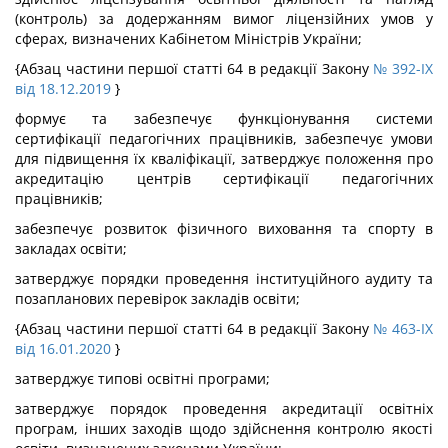
(контроль) за додержанням вимог ліцензійних умов у
сферах, визначених Кабінетом Міністрів України;
{Абзац частини першої статті 64 в редакції Закону
№ 392-IX
від 18.12.2019
}
формує та забезпечує функціонування системи
сертифікації педагогічних працівників, забезпечує умови
для підвищення їх кваліфікації, затверджує положення про
акредитацію центрів сертифікації педагогічних
працівників;
забезпечує розвиток фізичного виховання та спорту в
закладах освіти;
затверджує порядки проведення інституційного аудиту та
позапланових перевірок закладів освіти;
{Абзац частини першої статті 64 в редакції Закону
№ 463-IX
від 16.01.2020
}
затверджує типові освітні програми;
затверджує порядок проведення акредитації освітніх
програм, інших заходів щодо здійснення контролю якості