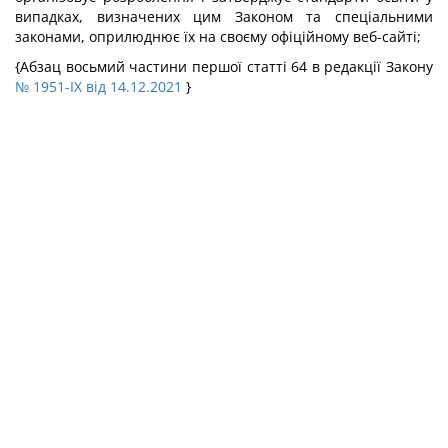
випадках, визначених цим Законом та спеціальними
законами, оприлюднює їх на своєму офіційному веб-сайті;
{Абзац восьмий частини першої статті 64 в редакції Закону
№ 1951-IX від 14.12.2021
}