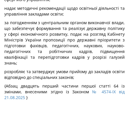
надає методичні рекомендації щодо освітньої діяльності та
управління закладами освіти;
за погодженням з центральним органом виконавчої влади,
що забезпечує формування та реалізує державну політику
у сфері економічного розвитку, подає на розгляд Кабінету
Міністрів України пропозиції про державні пріоритети з
підготовки фахівців, педагогічних, наукових, науково-
педагогічних та робітничих кадрів, підвищення
кваліфікації та перепідготовки кадрів у розрізі галузей
знань;
розробляє та затверджує умови прийому до закладів освіти
відповідно до спеціальних законів;
{Абзац двадцять перший частини першої статті 64 із
змінами, внесеними згідно із Законом
№ 4574-IX від
21.08.2025
}