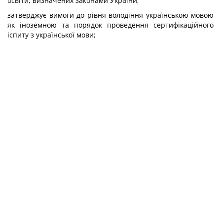
освіти, визначених законами України;
затверджує вимоги до рівня володіння українською мовою
як іноземною та порядок проведення сертифікаційного
іспиту з української мови;