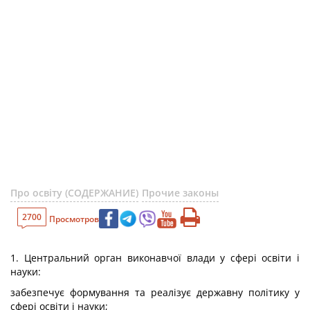
Про освіту (СОДЕРЖАНИЕ)
Прочие законы
2700
Просмотров
1. Центральний орган виконавчої влади у сфері освіти і
науки:
забезпечує формування та реалізує державну політику у
сфері освіти і науки;