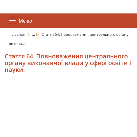
Меню
...
Главная
Стаття 64. Повноваження центрального органу
викона...
Стаття 64. Повноваження центрального
органу виконавчої влади у сфері освіти і
науки