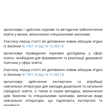
організовує і здійснює наукове та методичне забезпечення
освіти у межах, визначених спеціальними законами;
{Частину першу статті 64 доповнено новим абзацом згідно
із Законом
№ 1951-IX від 14.12.2021
}
організовує проведення наукових досліджень у сфері
освіти, необхідних для формування та реалізації державної
політики у сфері освіти;
{Частину першу статті 64 доповнено новим абзацом згідно
із Законом
№ 1951-IX від 14.12.2021
}
організовує здійснення експертизи та апробації
навчальної літератури для закладів дошкільної та загальної
середньої освіти, а також в інших випадках, визначених
цим Законом та спеціальними законами, визначає види
навчальної літератури, що підлягають експертизі та
апробації;