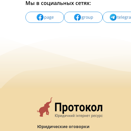
Мы в социальных сетях:
page
group
telegr
Юридические оговорки