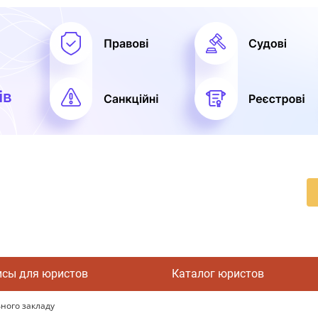
исы для юристов
Каталог юристов
ного закладу