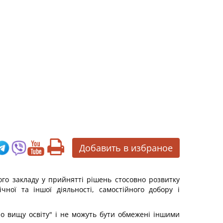
Добавить в избраное
ого закладу у прийнятті рішень стосовно розвитку
чної та іншої діяльності, самостійного добору і
о вищу освіту" і не можуть бути обмежені іншими