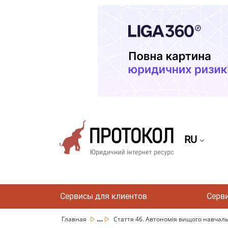
RU
Сервисы для клиентов
Серв
...
Главная
Стаття 46. Автономія вищого навчаль