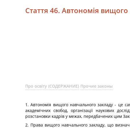
Стаття 46. Автономія вищого
Про освіту (СОДЕРЖАНИЕ)
Прочие законы
1. Автономія вищого навчального закладу - це са
академічних свобод, організації наукових дослі
розстановки кадрів у межах, передбачених цим За
2. Права вищого навчального закладу, що визнач