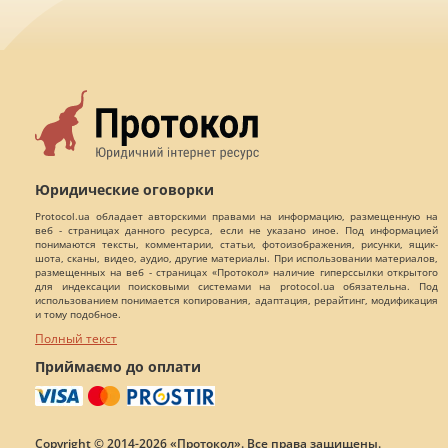
Юридические оговорки
Protocol.ua обладает авторскими правами на информацию, размещенную на
веб - страницах данного ресурса, если не указано иное. Под информацией
понимаются тексты, комментарии, статьи, фотоизображения, рисунки, ящик-
шота, сканы, видео, аудио, другие материалы. При использовании материалов,
размещенных на веб - страницах «Протокол» наличие гиперссылки открытого
для индексации поисковыми системами на protocol.ua обязательна. Под
использованием понимается копирования, адаптация, рерайтинг, модификация
и тому подобное.
Полный текст
Приймаємо до оплати
Copyright © 2014-2026 «Протокол». Все права защищены.