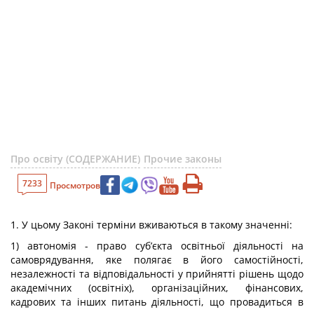
Про освіту (СОДЕРЖАНИЕ)
Прочие законы
7233
Просмотров
1. У цьому Законі терміни вживаються в такому значенні:
1) автономія - право суб’єкта освітньої діяльності на
самоврядування, яке полягає в його самостійності,
незалежності та відповідальності у прийнятті рішень щодо
академічних (освітніх), організаційних, фінансових,
кадрових та інших питань діяльності, що провадиться в