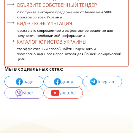
ОБЪЯВИТЕ СОБСТВЕННЫЙ ТЕНДЕР
И получите выгодное предложение от более чем 5000
юристов со всей Украины
ВИДЕО-КОНСУЛЬТАЦИЯ
юриста это современное и эффективное решение для
получения необходимой информации
КАТАЛОГ ЮРИСТОВ УКРАИНЫ
это эффективный способ найти надежного и
профессионального исполнителя для Вашей юридической
цели
Мы в социальных сетях:
page
group
telegram
viber
youtube