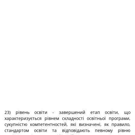
23) рівень освіти - завершений етап освіти, що
характеризується рівнем складності освітньої програми,
сукупністю компетентностей, які визначені, як правило,
стандартом освіти та відповідають певному рівню