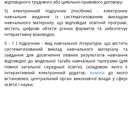
відповідного трудового або цивільно-правового договору;
5) електронний підручник (посібник) - електронне
навчальне видання із систематизованим викладом
навчального матеріалу, що відповідає освітній програмі,
містить цифрові об’єкти різних форматів та забезпечує
інтерактивну взаємодію;
5 - 1 ) підручник - вид навчальної літератури, що містить
систематизований виклад навчального матеріалу та
завдання для досягнення певних результатів навчання
відповідно до модельної та/або навчальної програми (для
повної загальної середньої освіти), складовою якого є
інтерактивний електронний додаток,
вимоги
до якого
встановлює центральний орган виконавчої влади у сфері
освіти і науки;