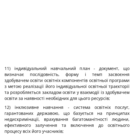
11) індивідуальний навчальний план - документ, що
визначає послідовність, форму і темп засвоєння
здобувачем освіти освітніх компонентів освітньої програми
з метою реалізації його індивідуальної освітньої траєкторії
та розробляється закладом освіти у взаємодії із здобувачем
освіти за наявності необхідних для цього ресурсів;
12) інклюзивне навчання - система освітніх послуг,
гарантованих державою, що базується на принципах
недискримінації, врахування багатоманітності людини,
ефективного залучення та включення до освітнього
процесу всіх його учасників;