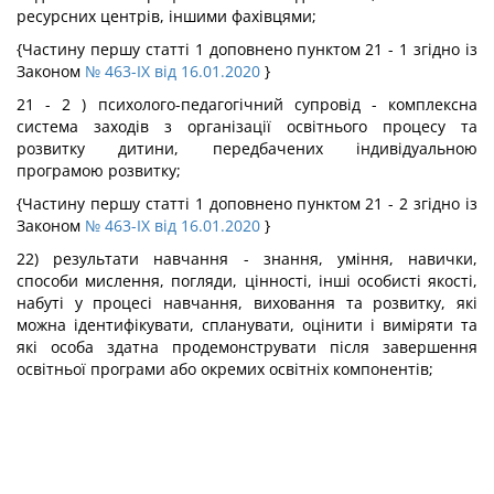
ресурсних центрів, іншими фахівцями;
{Частину першу статті 1 доповнено пунктом 21 - 1 згідно із
Законом
№ 463-IX від 16.01.2020
}
21 - 2 ) психолого-педагогічний супровід - комплексна
система заходів з організації освітнього процесу та
розвитку дитини, передбачених індивідуальною
програмою розвитку;
{Частину першу статті 1 доповнено пунктом 21 - 2 згідно із
Законом
№ 463-IX від 16.01.2020
}
22) результати навчання - знання, уміння, навички,
способи мислення, погляди, цінності, інші особисті якості,
набуті у процесі навчання, виховання та розвитку, які
можна ідентифікувати, спланувати, оцінити і виміряти та
які особа здатна продемонструвати після завершення
освітньої програми або окремих освітніх компонентів;