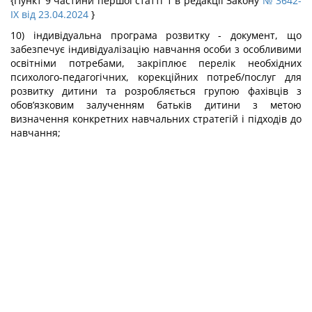
{Пункт 9 частини першої статті 1 в редакції Закону
№ 3642-
IX від 23.04.2024
}
10) індивідуальна програма розвитку - документ, що
забезпечує індивідуалізацію навчання особи з особливими
освітніми потребами, закріплює перелік необхідних
психолого-педагогічних, корекційних потреб/послуг для
розвитку дитини та розробляється групою фахівців з
обов’язковим залученням батьків дитини з метою
визначення конкретних навчальних стратегій і підходів до
навчання;