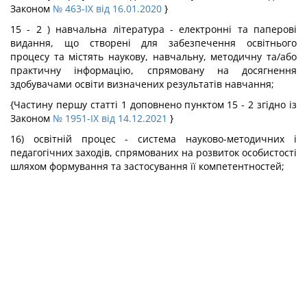
Законом
№ 463-IX від 16.01.2020
}
15 - 2 ) навчальна література - електронні та паперові
видання, що створені для забезпечення освітнього
процесу та містять наукову, навчальну, методичну та/або
практичну інформацію, спрямовану на досягнення
здобувачами освіти визначених результатів навчання;
{Частину першу статті 1 доповнено пунктом 15 - 2 згідно із
Законом
№ 1951-IX від 14.12.2021
}
16) освітній процес - система науково-методичних і
педагогічних заходів, спрямованих на розвиток особистості
шляхом формування та застосування її компетентностей;