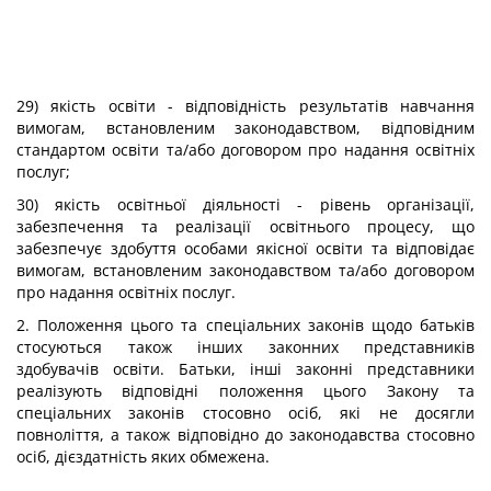
29) якість освіти - відповідність результатів навчання
вимогам, встановленим законодавством, відповідним
стандартом освіти та/або договором про надання освітніх
послуг;
30) якість освітньої діяльності - рівень організації,
забезпечення та реалізації освітнього процесу, що
забезпечує здобуття особами якісної освіти та відповідає
вимогам, встановленим законодавством та/або договором
про надання освітніх послуг.
2. Положення цього та спеціальних законів щодо батьків
стосуються також інших законних представників
здобувачів освіти. Батьки, інші законні представники
реалізують відповідні положення цього Закону та
спеціальних законів стосовно осіб, які не досягли
повноліття, а також відповідно до законодавства стосовно
осіб, дієздатність яких обмежена.