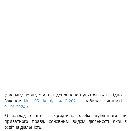
{Частину першу статті 1 доповнено пунктом 5 - 1 згідно із
Законом
№ 1951-IX від 14.12.2021
- набирає чинності з
01.01.2024
}
6) заклад освіти - юридична особа публічного чи
приватного права, основним видом діяльності якої є
освітня діяльність;