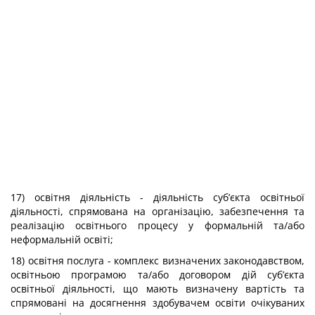
17) освітня діяльність - діяльність суб’єкта освітньої
діяльності, спрямована на організацію, забезпечення та
реалізацію освітнього процесу у формальній та/або
неформальній освіті;
18) освітня послуга - комплекс визначених законодавством,
освітньою програмою та/або договором дій суб’єкта
освітньої діяльності, що мають визначену вартість та
спрямовані на досягнення здобувачем освіти очікуваних