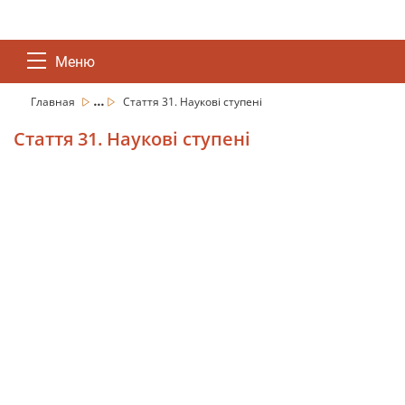
Меню
...
Главная
Стаття 31. Наукові ступені
Стаття 31. Наукові ступені