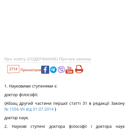
Про освіту (СОДЕРЖАНИЕ)
Прочие законы
2714
Просмотров
1. Науковими ступенями є:
доктор філософії;
{Абзац другий частини першої статті 31 в редакції Закону
№ 1556-VII від 01.07.2014
}
доктор наук.
2. Наукові ступені доктора філософії і доктора наук