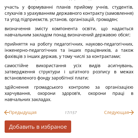
участь у формуванні планів прийому учнів, студентів,
слухачів з урахуванням державного контракту (замовлення)
та угод підприємств, установ, організацій, громадян;
визначення змісту компонента освіти, що надається
навчальним закладом понад визначений державою обсяг;
прийняття на роботу педагогічних, науково-педагогічних,
інженерно-педагогічних та інших працівників, а також
фахівців з інших держав, у тому числі за контрактами;
самостійне використання усіх видів асигнувань,
затвердження структури і штатного розпису в межах
встановленого фонду заробітної плати;
здійснення громадського контролю за організацією
харчування, охорони здоров'я, охорони праці в
навчальних закладах.
Предыдущая
Следующая
17/157
Добавить в избраное