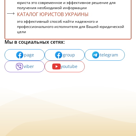
юриста это современное и эффективное решение для
получения необходимой информации
КАТАЛОГ ЮРИСТОВ УКРАИНЫ
это эффективный способ найти надежного и
профессионального исполнителя для Вашей юридической
цели
Мы в социальных сетях:
page
group
telegram
viber
youtube