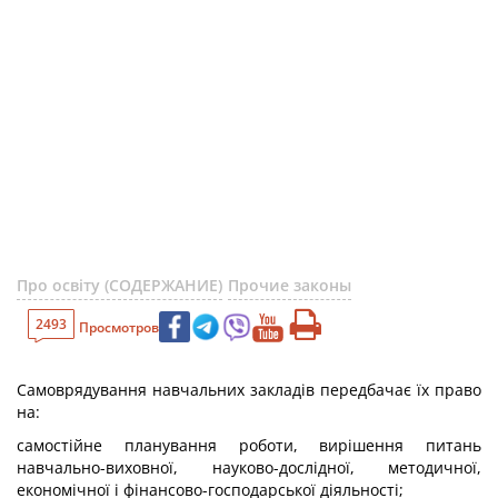
Про освіту (СОДЕРЖАНИЕ)
Прочие законы
2493
Просмотров
Самоврядування навчальних закладів передбачає їх право
на:
самостійне планування роботи, вирішення питань
навчально-виховної, науково-дослідної, методичної,
економічної і фінансово-господарської діяльності;