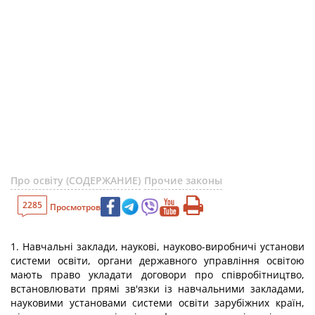
Про освіту (СОДЕРЖАНИЕ)
Прочие законы
2285
Просмотров
1. Навчальні заклади, наукові, науково-виробничі установи
системи освіти, органи державного управління освітою
мають право укладати договори про співробітництво,
встановлювати прямі зв'язки із навчальними закладами,
науковими установами системи освіти зарубіжних країн,