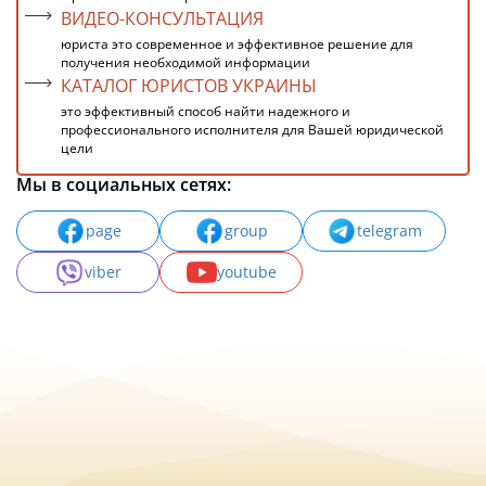
ВИДЕО-КОНСУЛЬТАЦИЯ
юриста это современное и эффективное решение для
получения необходимой информации
КАТАЛОГ ЮРИСТОВ УКРАИНЫ
это эффективный способ найти надежного и
профессионального исполнителя для Вашей юридической
цели
Мы в социальных сетях:
page
group
telegram
viber
youtube