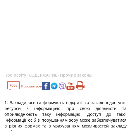
Про освіту (СОДЕРЖАНИЕ)
Прочие законы
7688
Просмотров
1. Заклади освіти формують відкриті та загальнодоступні
ресурси з інформацією про свою діяльність та
оприлюднюють таку інформацію. Доступ до такої
інформації осіб з порушенням зору може забезпечуватися
в різних формах та з урахуванням можливостей закладу