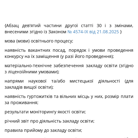
{Абзац дев'ятий частини другої статті 30 і з змінами,
внесеними згідно із Законом
№ 4574-IX від 21.08.2025
}
мова (мови) освітнього процесу;
наявність вакантних посад, порядок і умови проведення
конкурсу на їх заміщення (у разі його проведення);
матеріально-технічне забезпечення закладу освіти (згідно
з ліцензійними умовами);
напрями наукової та/або мистецької діяльності (для
закладів вищої освіти);
наявність гуртожитків та вільних місць у них, розмір плати
за проживання;
результати моніторингу якості освіти;
річний звіт про діяльність закладу освіти;
правила прийому до закладу освіти;