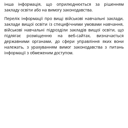
інша інформація, що оприлюднюється за рішенням
закладу освіти або на вимогу законодавства.
Перелік інформації про вищі військові навчальні заклади,
заклади вищої освіти із специфічними умовами навчання,
військові навчальні підрозділи закладів вищої освіти, що
підлягає розміщенню на веб-сайтах, визначається
державними органами, до сфери управління яких вони
належать, з урахуванням вимог законодавства з питань
інформації з обмеженим доступом.