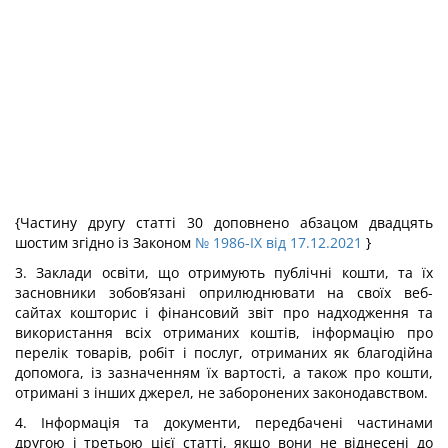
{Частину другу статті 30 доповнено абзацом двадцять
шостим згідно із Законом
№ 1986-IX від 17.12.2021
}
3. Заклади освіти, що отримують публічні кошти, та їх
засновники зобов’язані оприлюднювати на своїх веб-
сайтах кошторис і фінансовий звіт про надходження та
використання всіх отриманих коштів, інформацію про
перелік товарів, робіт і послуг, отриманих як благодійна
допомога, із зазначенням їх вартості, а також про кошти,
отримані з інших джерел, не заборонених законодавством.
4. Інформація та документи, передбачені частинами
другою і третьою цієї статті, якщо вони не віднесені до