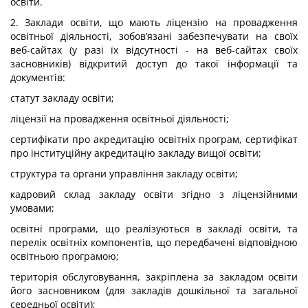
освіти.
2. Заклади освіти, що мають ліцензію на провадження
освітньої діяльності, зобов’язані забезпечувати на своїх
веб-сайтах (у разі їх відсутності - на веб-сайтах своїх
засновників) відкритий доступ до такої інформації та
документів:
статут закладу освіти;
ліцензії на провадження освітньої діяльності;
сертифікати про акредитацію освітніх програм, сертифікат
про інституційну акредитацію закладу вищої освіти;
структура та органи управління закладу освіти;
кадровий склад закладу освіти згідно з ліцензійними
умовами;
освітні програми, що реалізуються в закладі освіти, та
перелік освітніх компонентів, що передбачені відповідною
освітньою програмою;
територія обслуговування, закріплена за закладом освіти
його засновником (для закладів дошкільної та загальної
середньої освіти);