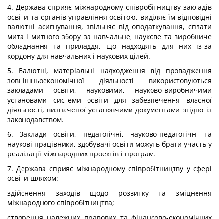
4. Держава сприяє міжнародному співробітництву закладів
освіти та органів управління освітою, виділяє їм відповідні
валютні асигнування, звільняє від оподаткування, сплати
мита і митного збору за навчальне, наукове та виробниче
обладнання та приладдя, що надходять для них із-за
кордону для навчальних і наукових цілей.
5. Валютні, матеріальні надходження від провадження
зовнішньоекономічної діяльності використовуються
закладами освіти, науковими, науково-виробничими
установами системи освіти для забезпечення власної
діяльності, визначеної установчими документами згідно із
законодавством.
6. Заклади освіти, педагогічні, науково-педагогічні та
наукові працівники, здобувачі освіти можуть брати участь у
реалізації міжнародних проектів і програм.
7. Держава сприяє міжнародному співробітництву у сфері
освіти шляхом:
здійснення заходів щодо розвитку та зміцнення
міжнародного співробітництва;
створення належних правових та фінансово-економічних