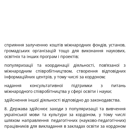
сприяння залученню коштів міжнародних фондів, установ,
громадських організацій тощо для виконання наукових,
освітніх та інших програм і проектів;
популяризації та координації діяльності, пов’язаної з
міжнародним співробітництвом, створення відповідних
інформаційних центрів, у тому числі за кордоном;
надання консультативної підтримки з питань
міжнародного співробітництва у сфері освіти і науки;
здійснення іншої діяльності відповідно до законодавства.
8. Держава здійснює заходи з популяризації та вивчення
української мови та культури за кордоном, у тому числі
шляхом направлення педагогічних (науково-педагогічних)
працівників для викладання в закладах освіти за кордоном