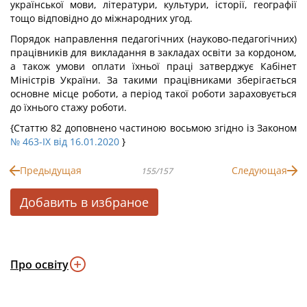
української мови, літератури, культури, історії, географії
тощо відповідно до міжнародних угод.
Порядок направлення педагогічних (науково-педагогічних)
працівників для викладання в закладах освіти за кордоном,
а також умови оплати їхньої праці затверджує Кабінет
Міністрів України. За такими працівниками зберігається
основне місце роботи, а період такої роботи зараховується
до їхнього стажу роботи.
{Статтю 82 доповнено частиною восьмою згідно із Законом
№ 463-IX від 16.01.2020
}
Предыдущая
Следующая
155/157
Добавить в избраное
Про освіту