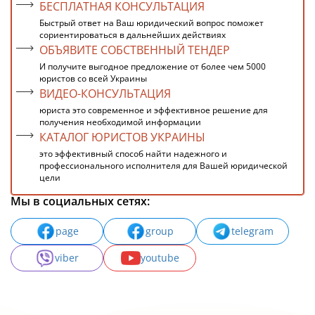
БЕСПЛАТНАЯ КОНСУЛЬТАЦИЯ
Быстрый ответ на Ваш юридический вопрос поможет
сориентироваться в дальнейших действиях
ОБЪЯВИТЕ СОБСТВЕННЫЙ ТЕНДЕР
И получите выгодное предложение от более чем 5000
юристов со всей Украины
ВИДЕО-КОНСУЛЬТАЦИЯ
юриста это современное и эффективное решение для
получения необходимой информации
КАТАЛОГ ЮРИСТОВ УКРАИНЫ
это эффективный способ найти надежного и
профессионального исполнителя для Вашей юридической
цели
Мы в социальных сетях:
page
group
telegram
viber
youtube