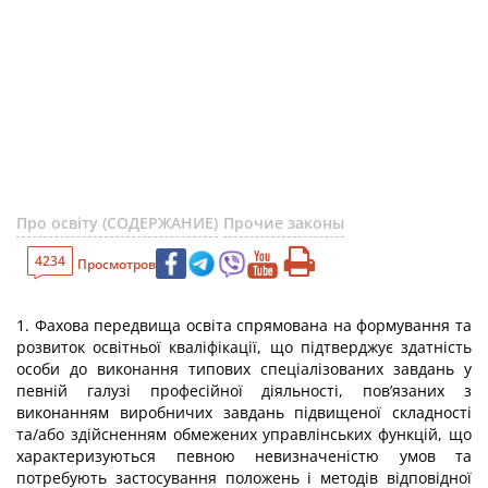
Про освіту (СОДЕРЖАНИЕ)
Прочие законы
4234
Просмотров
1. Фахова передвища освіта спрямована на формування та
розвиток освітньої кваліфікації, що підтверджує здатність
особи до виконання типових спеціалізованих завдань у
певній галузі професійної діяльності, пов’язаних з
виконанням виробничих завдань підвищеної складності
та/або здійсненням обмежених управлінських функцій, що
характеризуються певною невизначеністю умов та
потребують застосування положень і методів відповідної