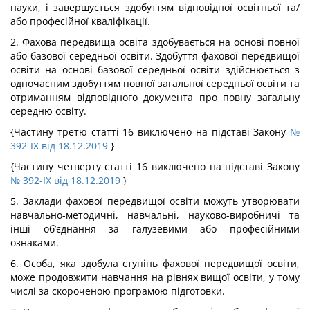
науки, і завершується здобуттям відповідної освітньої та/
або професійної кваліфікації.
2. Фахова передвища освіта здобувається на основі повної
або базової середньої освіти. Здобуття фахової передвищої
освіти на основі базової середньої освіти здійснюється з
одночасним здобуттям повної загальної середньої освіти та
отриманням відповідного документа про повну загальну
середню освіту.
{Частину третю статті 16 виключено на підставі Закону
№
392-IX від 18.12.2019
}
{Частину четверту статті 16 виключено на підставі Закону
№ 392-IX від 18.12.2019
}
5. Заклади фахової передвищої освіти можуть утворювати
навчально-методичні, навчальні, науково-виробничі та
інші об’єднання за галузевими або професійними
ознаками.
6. Особа, яка здобула ступінь фахової передвищої освіти,
може продовжити навчання на рівнях вищої освіти, у тому
числі за скороченою програмою підготовки.