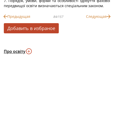
7. Порядок, умови, форми та особливості здобуття фахової
передвищої освіти визначаються спеціальним законом.
Предыдущая
Следующая
84/157
Добавить в избраное
Про освіту