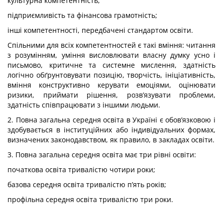
культурна компетентність;
підприємливість та фінансова грамотність;
інші компетентності, передбачені стандартом освіти.
Спільними для всіх компетентностей є такі вміння: читання
з розумінням, уміння висловлювати власну думку усно і
письмово, критичне та системне мислення, здатність
логічно обґрунтовувати позицію, творчість, ініціативність,
вміння конструктивно керувати емоціями, оцінювати
ризики, приймати рішення, розв’язувати проблеми,
здатність співпрацювати з іншими людьми.
2. Повна загальна середня освіта в Україні є обов’язковою і
здобувається в інституційних або індивідуальних формах,
визначених законодавством, як правило, в закладах освіти.
3. Повна загальна середня освіта має три рівні освіти:
початкова освіта тривалістю чотири роки;
базова середня освіта тривалістю п’ять років;
профільна середня освіта тривалістю три роки.