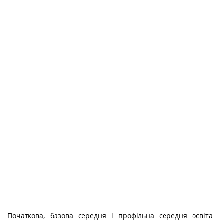
Початкова, базова середня і профільна середня освіта