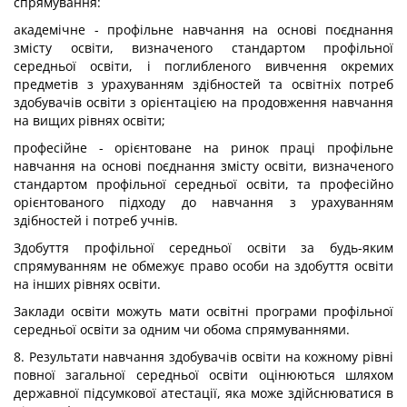
спрямування:
академічне - профільне навчання на основі поєднання
змісту освіти, визначеного стандартом профільної
середньої освіти, і поглибленого вивчення окремих
предметів з урахуванням здібностей та освітніх потреб
здобувачів освіти з орієнтацією на продовження навчання
на вищих рівнях освіти;
професійне - орієнтоване на ринок праці профільне
навчання на основі поєднання змісту освіти, визначеного
стандартом профільної середньої освіти, та професійно
орієнтованого підходу до навчання з урахуванням
здібностей і потреб учнів.
Здобуття профільної середньої освіти за будь-яким
спрямуванням не обмежує право особи на здобуття освіти
на інших рівнях освіти.
Заклади освіти можуть мати освітні програми профільної
середньої освіти за одним чи обома спрямуваннями.
8. Результати навчання здобувачів освіти на кожному рівні
повної загальної середньої освіти оцінюються шляхом
державної підсумкової атестації, яка може здійснюватися в