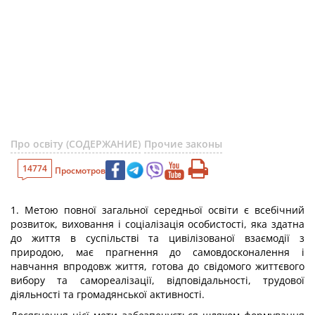
Про освіту (СОДЕРЖАНИЕ)
Прочие законы
14774
Просмотров
1. Метою повної загальної середньої освіти є всебічний
розвиток, виховання і соціалізація особистості, яка здатна
до життя в суспільстві та цивілізованої взаємодії з
природою, має прагнення до самовдосконалення і
навчання впродовж життя, готова до свідомого життєвого
вибору та самореалізації, відповідальності, трудової
діяльності та громадянської активності.