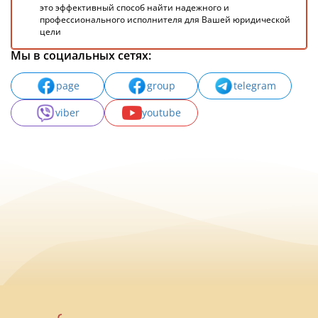
это эффективный способ найти надежного и
профессионального исполнителя для Вашей юридической
цели
Мы в социальных сетях:
page
group
telegram
viber
youtube