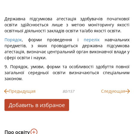
Державна підсумкова атестація здобувачів початкової
освіти здійснюється лише з метою моніторингу якості
освітньої діяльності закладів освіти та/або якості освіти.
Порядок
, форми проведення і
перелік
навчальних
предметів, з яких проводиться державна підсумкова
атестація, визначає центральний орган виконавчої влади у
сфері освіти і науки.
9. Порядок, умови, форми та особливості здобуття повної
загальної середньої освіти визначаються спеціальним
законом.
Предыдущая
Следующая
80/157
Добавить в избраное
Про освіту