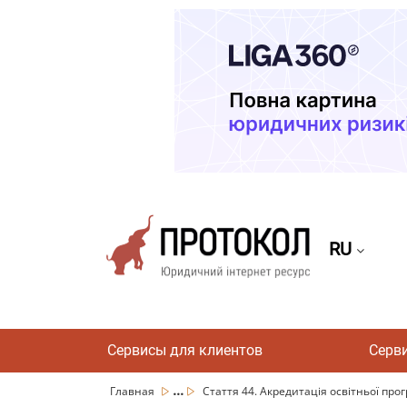
RU
Сервисы для клиентов
Серв
...
Главная
Стаття 44. Акредитація освітньої про