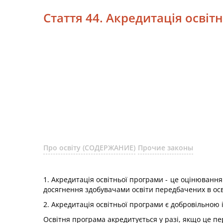
Стаття 44. Акредитація освіт
Про освіту (СОДЕРЖАНИЕ)
Прочие законы
1. Акредитація освітньої програми - це оцінювання
досягнення здобувачами освіти передбачених в осв
2. Акредитація освітньої програми є добровільною і
Освітня програма акредитується у разі, якщо це п