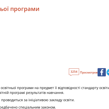
ньої програми
3254
Просмотров
 освітньої програми на предмет її відповідності стандарту освіт
ітній програмі результатів навчання.
 проводиться за ініціативою закладу освіти.
ередбачено спеціальним законом.