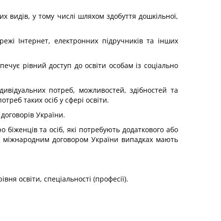
их видів, у тому числі шляхом здобуття дошкільної,
режі Інтернет, електронних підручників та інших
печує рівний доступ до освіти особам із соціально
ивідуальних потреб, можливостей, здібностей та
треб таких осіб у сфері освіти.
 договорів України.
о біженців та осіб, які потребують додаткового або
або міжнародним договором України випадках мають
ня освіти, спеціальності (професії).