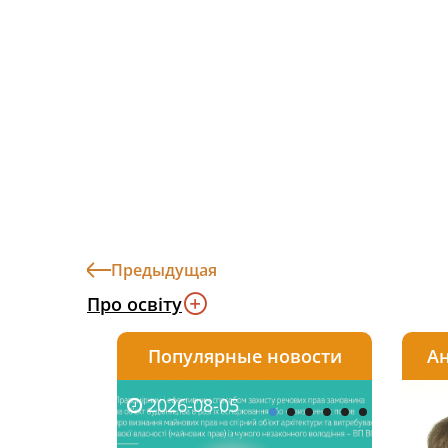
Предыдущая
Про освіту
Популярные новости
Ан
2026-08-05
2026-08-03
2026-
20