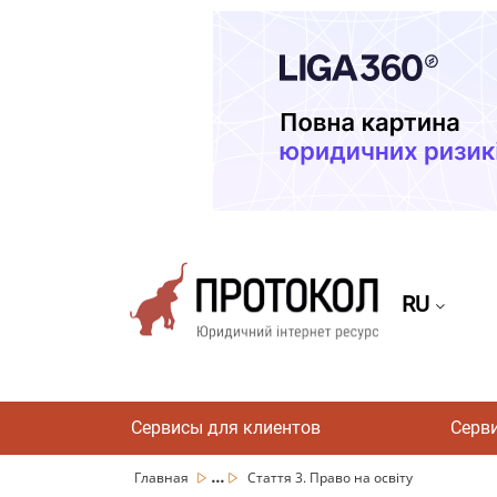
RU
Сервисы для клиентов
Серв
...
Главная
Стаття 3. Право на освіту