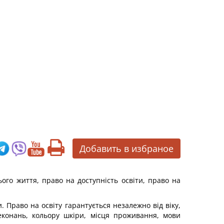
Добавить в избраное
ього життя, право на доступність освіти, право на
. Право на освіту гарантується незалежно від віку,
ереконань, кольору шкіри, місця проживання, мови