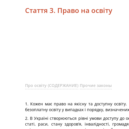
Стаття 3. Право на освіту
Про освіту (СОДЕРЖАНИЕ)
Прочие законы
1. Кожен має право на якісну та доступну освіту.
безоплатну освіту у випадках і порядку, визначени
2. В Україні створюються рівні умови доступу до о
статі, раси, стану здоров’я, інвалідності, гром