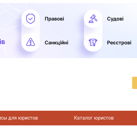
исы для юристов
Каталог юристов