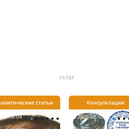
71/157
алитические статьи
Консультации
08-05
26-08-04
2026-07-23
2026-08-05
2026-08-04
2026-08-05
2026-07-30