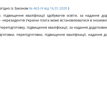
згідно із Законом
№ 463-IX від 16.01.2020
}
у, підвищення кваліфікації здобувачів освіти, за надання дод
ти - нерезидентів України плата може встановлюватися в іноземні
, перепідготовку, підвищення кваліфікації, за надання додатков
готовки, перепідготовки, підвищення кваліфікації, надання д