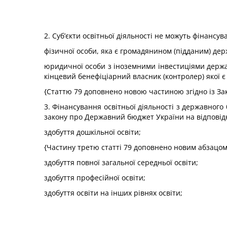
2. Суб’єкти освітньої діяльності не можуть фінансув
фізичної особи, яка є громадянином (підданим) д
юридичної особи з іноземними інвестиціями держа
кінцевий бенефіціарний власник (контролер) якої 
{Статтю 79 доповнено новою частиною згідно із З
3. Фінансування освітньої діяльності з державного
закону про Державний бюджет України на відповід
здобуття дошкільної освіти;
{Частину третю статті 79 доповнено новим абзацом
здобуття повної загальної середньої освіти;
здобуття професійної освіти;
здобуття освіти на інших рівнях освіти;