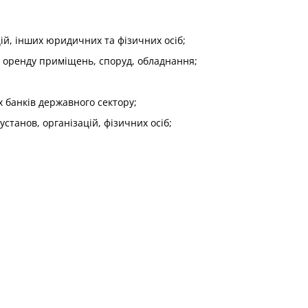
цій, інших юридичних та фізичних осіб;
 в оренду приміщень, споруд, обладнання;
х банків державного сектору;
станов, організацій, фізичних осіб;