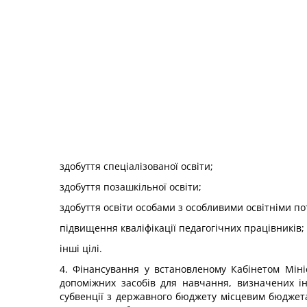
здобуття спеціалізованої освіти;
здобуття позашкільної освіти;
здобуття освіти особами з особливими освітніми п
підвищення кваліфікації педагогічних працівників;
інші цілі.
4. Фінансування у встановленому Кабінетом Міні
допоміжних засобів для навчання, визначених і
субвенції з державного бюджету місцевим бюджет