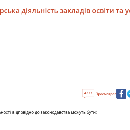
ська діяльність закладів освіти та у
4237
Просмотров
ьності відповідно до законодавства можуть бути: