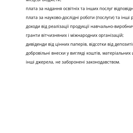
плата за надання освітніх та інших послуг відповід
плата за науково-дослідні роботи (послуги) та інші
доходи від реалізації продукції навчально-виробни
гранти вітчизняних і міжнародних організацій;
дивіденди від цінних паперів, відсотки від депози
добровільні внески у вигляді коштів, матеріальних 
інші джерела, не заборонені законодавством.