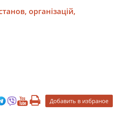
станов, організацій,
Добавить в избраное