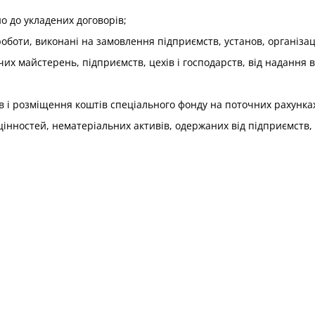
но до укладених договорів;
 роботи, виконані на замовлення підприємств, установ, організа
чих майстерень, підприємств, цехів і господарств, від надання
тів і розміщення коштів спеціального фонду на поточних рахунка
цінностей, нематеріальних активів, одержаних від підприємств, у