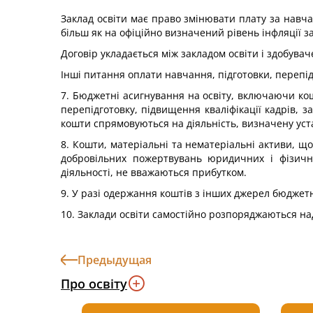
Заклад освіти має право змінювати плату за навча
більш як на офіційно визначений рівень інфляції з
Договір укладається між закладом освіти і здобув
Інші питання оплати навчання, підготовки, перепід
7. Бюджетні асигнування на освіту, включаючи кош
перепідготовку, підвищення кваліфікації кадрів, з
кошти спрямовуються на діяльність, визначену уст
8. Кошти, матеріальні та нематеріальні активи, що
добровільних пожертвувань юридичних і фізичних
діяльності, не вважаються прибутком.
9. У разі одержання коштів з інших джерел бюджетн
10. Заклади освіти самостійно розпоряджаються на
Предыдущая
Про освіту