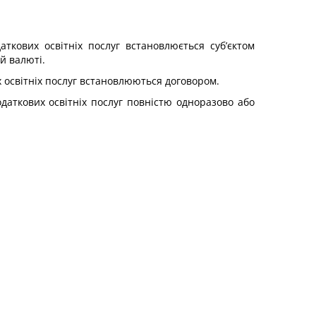
аткових освітніх послуг встановлюється суб’єктом
й валюті.
их освітніх послуг встановлюються договором.
одаткових освітніх послуг повністю одноразово або