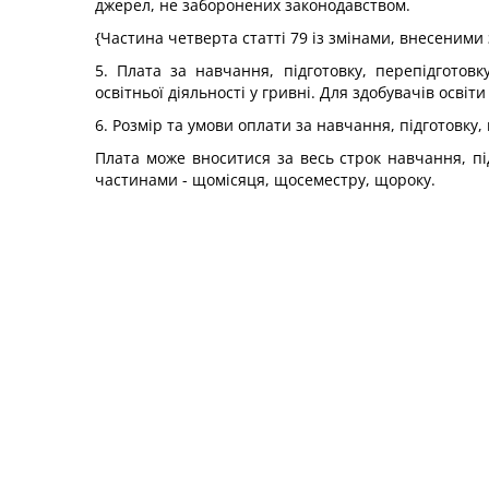
джерел, не заборонених законодавством.
{Частина четверта статті 79 із змінами, внесеними 
5. Плата за навчання, підготовку, перепідготовк
освітньої діяльності у гривні. Для здобувачів осві
6. Розмір та умови оплати за навчання, підготовку
Плата може вноситися за весь строк навчання, під
частинами - щомісяця, щосеместру, щороку.