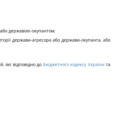
 або державою-окупантом;
торії держави-агресора або держави-окупанта, або
й, які відповідно до
Бюджетного кодексу України
та