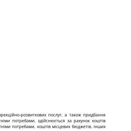
орекційно-розвиткових послуг, а також придбання
німи потребами, здійснюється за рахунок коштів
німи потребами, коштів місцевих бюджетів, інших