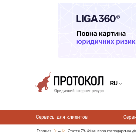
RU
Сервисы для клиентов
Серв
...
Главная
Стаття 79. Фінансово-господарська дія