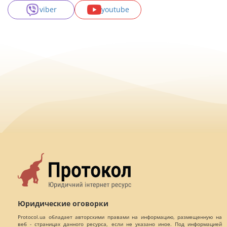
viber
youtube
Юридические оговорки
Protocol.ua обладает авторскими правами на информацию, размещенную на
веб - страницах данного ресурса, если не указано иное. Под информацией