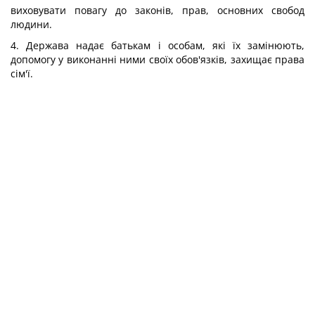
виховувати повагу до законів, прав, основних свобод
людини.
4. Держава надає батькам і особам, які їх замінюють,
допомогу у виконанні ними своїх обов'язків, захищає права
сім'ї.