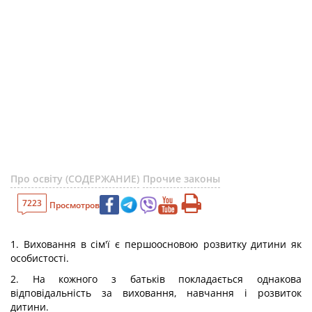
Про освіту (СОДЕРЖАНИЕ)
Прочие законы
7223
Просмотров
1. Виховання в сім'ї є першоосновою розвитку дитини як
особистості.
2. На кожного з батьків покладається однакова
відповідальність за виховання, навчання і розвиток
дитини.