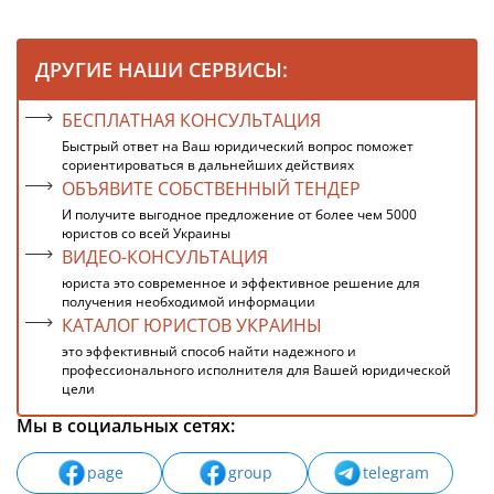
ДРУГИЕ НАШИ СЕРВИСЫ:
БЕСПЛАТНАЯ КОНСУЛЬТАЦИЯ
Быстрый ответ на Ваш юридический вопрос поможет
сориентироваться в дальнейших действиях
ОБЪЯВИТЕ СОБСТВЕННЫЙ ТЕНДЕР
И получите выгодное предложение от более чем 5000
юристов со всей Украины
ВИДЕО-КОНСУЛЬТАЦИЯ
юриста это современное и эффективное решение для
получения необходимой информации
КАТАЛОГ ЮРИСТОВ УКРАИНЫ
это эффективный способ найти надежного и
профессионального исполнителя для Вашей юридической
цели
Мы в социальных сетях:
page
group
telegram