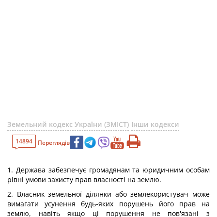
Земельний кодекс України (ЗМІСТ)
Інши кодекси
14894
Переглядів
1. Держава забезпечує громадянам та юридичним особам
рівні умови захисту прав власності на землю.
2. Власник земельної ділянки або землекористувач може
вимагати усунення будь-яких порушень його прав на
землю, навіть якщо ці порушення не пов'язані з