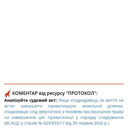
КОМЕНТАР від ресурсу "ПРОТОКОЛ":
Аналізуйте судовий акт:
Якщо спадкодавець за життя не
встиг завершити приватизацію земельної ділянки,
спадкоємцю слід звертатися з позовом про визнання права
на завершення цієї приватизації у порядку спадкування
(ВС/КЦС у справі № 623/633/17 від 30 червня 2020 р.)