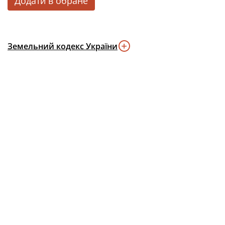
Додати в обране
Земельний кодекс України