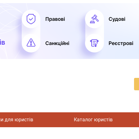
си для юристів
Каталог юристів