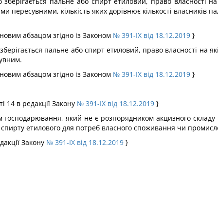
о зберігається пальне або спирт етиловий, право власності н
ми пересувними, кількість яких дорівнює кількості власників п
о новим абзацом згідно із Законом
№ 391-IX від 18.12.2019
}
зберігається пальне або спирт етиловий, право власності на як
увним.
о новим абзацом згідно із Законом
№ 391-IX від 18.12.2019
}
ті 14 в редакції Закону
№ 391-IX від 18.12.2019
}
ом господарювання, який не є розпорядником акцизного складу
о спирту етилового для потреб власного споживання чи промисл
едакції Закону
№ 391-IX від 18.12.2019
}