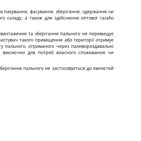
я пакування, фасування, зберігання, одержання чи
го складу, а також для здійснення оптової та/або
озвантаження та зберігання пального не перевищує
ористувач такого приміщення або території отримує
гу пального, отриманого через паливороздавальні
ьне виключно для потреб власного споживання чи
берігання пального не застосовується до ємностей