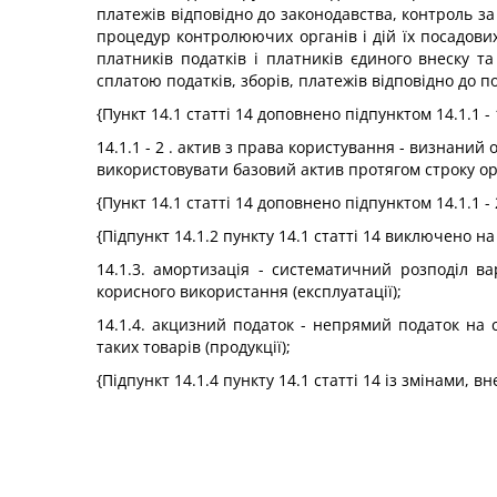
платежів відповідно до законодавства, контроль за
процедур контролюючих органів і дій їх посадових
платників податків і платників єдиного внеску та
сплатою податків, зборів, платежів відповідно до п
{Пункт 14.1 статті 14 доповнено підпунктом 14.1.1 -
14.1.1 - 2 . актив з права користування - визнани
використовувати базовий актив протягом строку о
{Пункт 14.1 статті 14 доповнено підпунктом 14.1.1 -
{Підпункт 14.1.2 пункту 14.1 статті 14 виключено на
14.1.3. амортизація - систематичний розподіл ва
корисного використання (експлуатації);
14.1.4. акцизний податок - непрямий податок на 
таких товарів (продукції);
{Підпункт 14.1.4 пункту 14.1 статті 14 із змінами, 