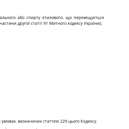
ального або спирту етилового, що переміщується
 частини другої статті 91 Митного кодексу України);
 умовах, визначених статтею 229 цього Кодексу.