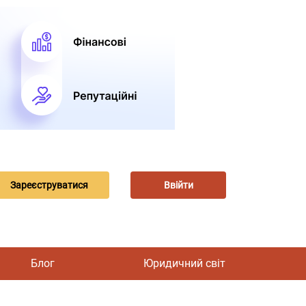
Зареєструватися
Ввійти
Блог
Юридичний світ