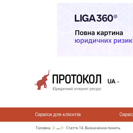
UA
Сервіси для клієнтів
Серві
...
Головна
Стаття 14. Визначення понять