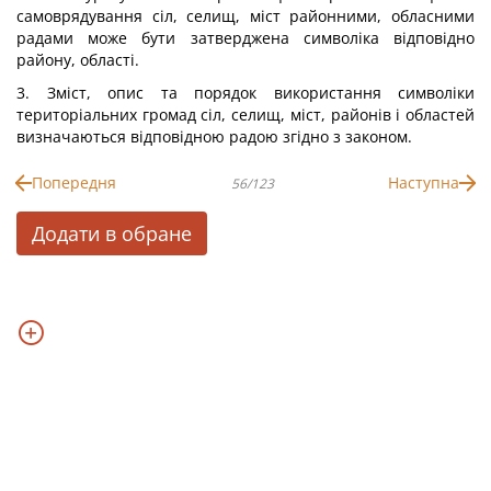
самоврядування сіл, селищ, міст районними, обласними
радами може бути затверджена символіка відповідно
району, області.
3. Зміст, опис та порядок використання символіки
територіальних громад сіл, селищ, міст, районів і областей
визначаються відповідною радою згідно з законом.
Попередня
Наступна
56/123
Додати в обране