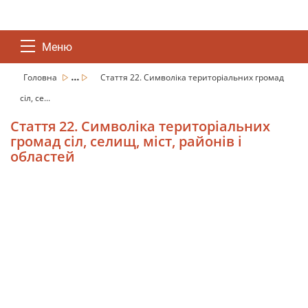
Меню
...
Головна
Стаття 22. Символіка територіальних громад
сіл, се...
Стаття 22. Символіка територіальних
громад сіл, селищ, міст, районів і
областей