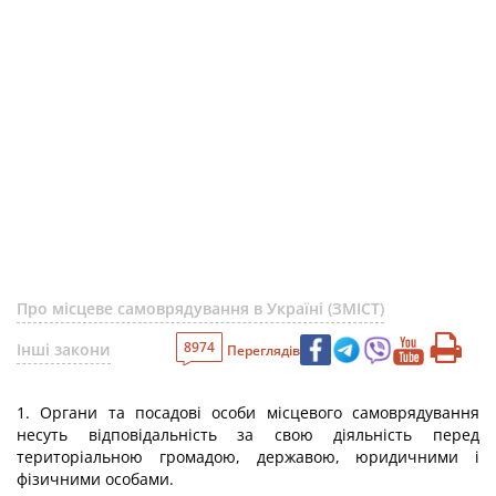
Про місцеве самоврядування в Україні (ЗМІСТ)
8974
Інші закони
Переглядів
1. Органи та посадові особи місцевого самоврядування
несуть відповідальність за свою діяльність перед
територіальною громадою, державою, юридичними і
фізичними особами.