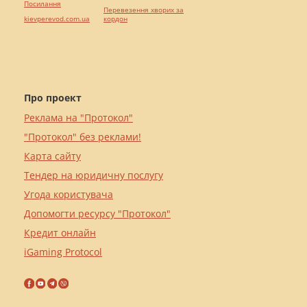
Посилання
Перевезення хворих за
kievperevod.com.ua
кордон
Про проект
Реклама на "Протокол"
"Протокол" без реклами!
Карта сайту
Тендер на юридичну послугу
Угода користувача
Допомогти ресурсу "Протокол"
Кредит онлайн
iGaming Protocol