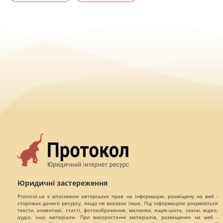
Юридичні застереження
Protocol.ua є власником авторських прав на інформацію, розміщену на веб -
сторінках даного ресурсу, якщо не вказано інше. Під інформацією розуміються
тексти, коментарі, статті, фотозображення, малюнки, ящик-шота, скани, відео,
аудіо, інші матеріали. При використанні матеріалів, розміщених на веб -