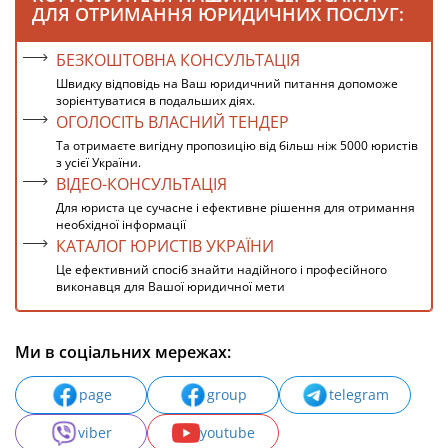
ДЛЯ ОТРИМАННЯ ЮРИДИЧНИХ ПОСЛУГ:
БЕЗКОШТОВНА КОНСУЛЬТАЦІЯ
Швидку відповідь на Ваш юридичний питання допоможе
зорієнтуватися в подальших діях.
ОГОЛОСІТЬ ВЛАСНИЙ ТЕНДЕР
Та отримаєте вигідну пропозицію від більш ніж 5000 юристів
з усієї України.
ВІДЕО-КОНСУЛЬТАЦІЯ
Для юриста це сучасне і ефективне рішення для отримання
необхідної інформації
КАТАЛОГ ЮРИСТІВ УКРАЇНИ
Це ефективний спосіб знайти надійного і професійного
виконавця для Вашої юридичної мети
Ми в соціальних мережах:
page
group
telegram
viber
youtube