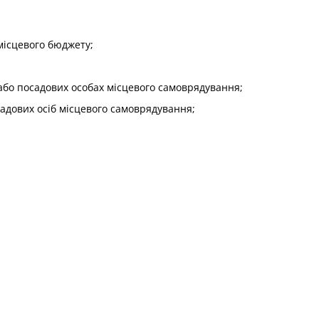
 місцевого бюджету;
або посадових особах місцевого самоврядування;
садових осіб місцевого самоврядування;