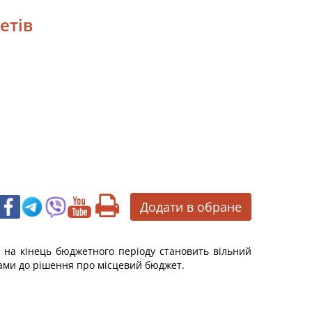
етів
Додати в обране
на кінець бюджетного періоду становить вільний
нами до рішення про місцевий бюджет.