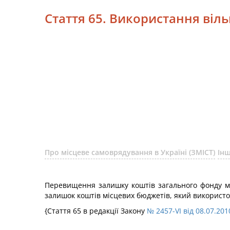
Стаття 65. Використання віл
Про місцеве самоврядування в Україні (ЗМІСТ)
Інш
Перевищення залишку коштів загального фонду м
залишок коштів місцевих бюджетів, який використо
{Стаття 65 в редакції Закону
№ 2457-VI від 08.07.201