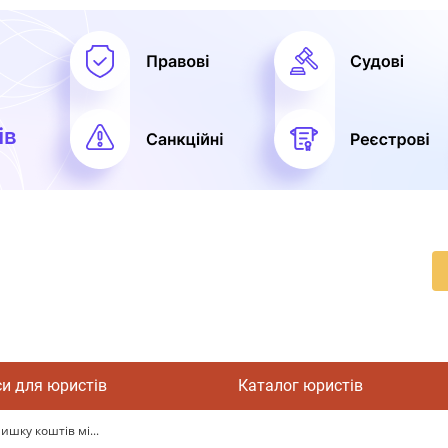
си для юристів
Каталог юристів
ишку коштів мі...