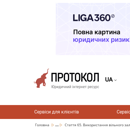
UA
Сервіси для клієнтів
Серві
...
Головна
Стаття 65. Використання вільного зал