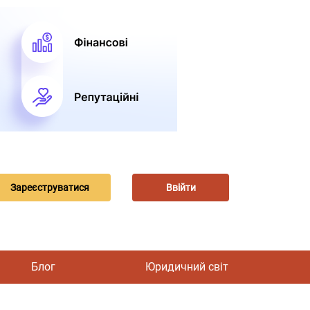
Зареєструватися
Ввійти
Блог
Юридичний світ