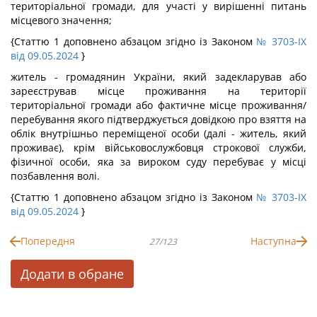
територіальної громади, для участі у вирішенні питань
місцевого значення;
{Статтю 1 доповнено абзацом згідно із Законом
№ 3703-IX
від 09.05.2024
}
житель - громадянин України, який задекларував або
зареєстрував місце проживання на території
територіальної громади або фактичне місце проживання/
перебування якого підтверджується довідкою про взяття на
облік внутрішньо переміщеної особи (далі - житель, який
проживає), крім військовослужбовця строкової служби,
фізичної особи, яка за вироком суду перебуває у місці
позбавлення волі.
{Статтю 1 доповнено абзацом згідно із Законом
№ 3703-IX
від 09.05.2024
}
Попередня
Наступна
27/123
Додати в обране