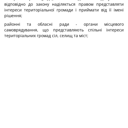
відповідно до закону наділяється правом представляти
інтереси територіальної громади і приймати від її імені
рішення;
районні та обласні ради - органи місцевого
самоврядування, що представляють спільні інтереси
територіальних громад сіл, селищ та міст;