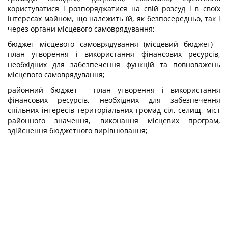
користуватися і розпоряджатися на свій розсуд і в своїх
інтересах майном, що належить їй, як безпосередньо, так і
через органи місцевого самоврядування;
бюджет місцевого самоврядування (місцевий бюджет) -
план утворення і використання фінансових ресурсів,
необхідних для забезпечення функцій та повноважень
місцевого самоврядування;
районний бюджет - план утворення і використання
фінансових ресурсів, необхідних для забезпечення
спільних інтересів територіальних громад сіл, селищ, міст
районного значення, виконання місцевих програм,
здійснення бюджетного вирівнювання;