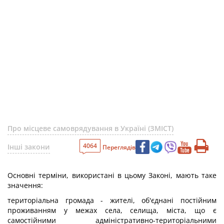
Про місцеве самоврядування в Україні (ЗМІСТ)
4064
Інші закони
Переглядів
Основні терміни, використані в цьому Законі, мають таке
значення:
територіальна громада - жителі, об'єднані постійним
проживанням у межах села, селища, міста, що є
самостійними адміністративно-територіальними