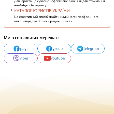
Для юриста це сучасне і ефективне рішення для отримання
необхідної інформації
КАТАЛОГ ЮРИСТІВ УКРАЇНИ
Це ефективний спосіб знайти надійного і професійного
виконавця для Вашої юридичної мети
Ми в соціальних мережах:
page
group
telegram
viber
youtube