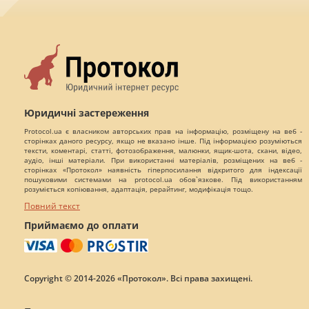
Юридичні застереження
Protocol.ua є власником авторських прав на інформацію, розміщену на веб -
сторінках даного ресурсу, якщо не вказано інше. Під інформацією розуміються
тексти, коментарі, статті, фотозображення, малюнки, ящик-шота, скани, відео,
аудіо, інші матеріали. При використанні матеріалів, розміщених на веб -
сторінках «Протокол» наявність гіперпосилання відкритого для індексації
пошуковими системами на protocol.ua обов`язкове. Під використанням
розуміється копіювання, адаптація, рерайтинг, модифікація тощо.
Повний текст
Приймаємо до оплати
Copyright © 2014-2026 «Протокол». Всі права захищені.