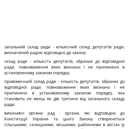
загальний склад ради - кількісний склад депутатів ради,
визначений радою відповідно до закону;
склад ради - кількість депутатів, обраних до відповідної
ради, повноваження яких визнано і не припинено в
установленому законом порядку;
правомочний склад ради - кількість депутатів, обраних до
відповідної ради, повноваження яких визнано і не
припинено в установленому законом порядку, яка
становить не менш як дві третини від загального складу
ради;
виконавчі органи рад - органи, які відповідно до
Конституції України та цього Закону створюються
сільськими, селищними, міськими, районними в містах (у