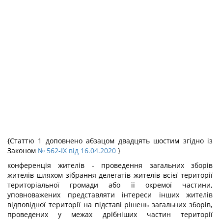
{Статтю 1 доповнено абзацом двадцять шостим згідно із
Законом
№ 562-IX від 16.04.2020
}
конференція жителів - проведення загальних зборів
жителів шляхом зібрання делегатів жителів всієї території
територіальної громади або її окремої частини,
уповноважених представляти інтереси інших жителів
відповідної території на підставі рішень загальних зборів,
проведених у межах дрібніших частин території