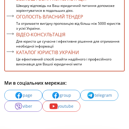
Швидку відповідь на Ваш юридичний питання допоможе
зорієнтуватися в подальших діях.
ОГОЛОСІТЬ ВЛАСНИЙ ТЕНДЕР
Та отримаєте вигідну пропозицію від більш ніж 5000 юристів
з усієї України.
ВІДЕО-КОНСУЛЬТАЦІЯ
Для юриста це сучасне і ефективне рішення для отримання
необхідної інформації
КАТАЛОГ ЮРИСТІВ УКРАЇНИ
Це ефективний спосіб знайти надійного і професійного
виконавця для Вашої юридичної мети
Ми в соціальних мережах:
page
group
telegram
viber
youtube