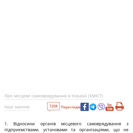
Про місцеве самоврядування в Україні (ЗМІСТ)
7208
Інші закони
Переглядів
1. Відносини органів місцевого самоврядування з
підприємствами, установами та організаціями, що не