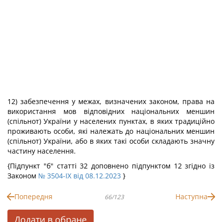
12) забезпечення у межах, визначених законом, права на
використання мов відповідних національних меншин
(спільнот) України у населених пунктах, в яких традиційно
проживають особи, які належать до національних меншин
(спільнот) України, або в яких такі особи складають значну
частину населення.
{Підпункт "б" статті 32 доповнено підпунктом 12 згідно із
Законом
№ 3504-IX від 08.12.2023
}
Попередня
Наступна
66/123
Додати в обране