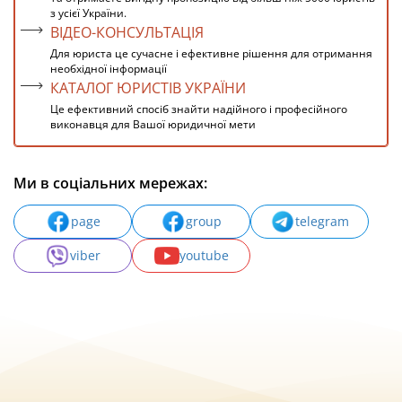
з усієї України.
ВІДЕО-КОНСУЛЬТАЦІЯ
Для юриста це сучасне і ефективне рішення для отримання
необхідної інформації
КАТАЛОГ ЮРИСТІВ УКРАЇНИ
Це ефективний спосіб знайти надійного і професійного
виконавця для Вашої юридичної мети
Ми в соціальних мережах:
page
group
telegram
viber
youtube