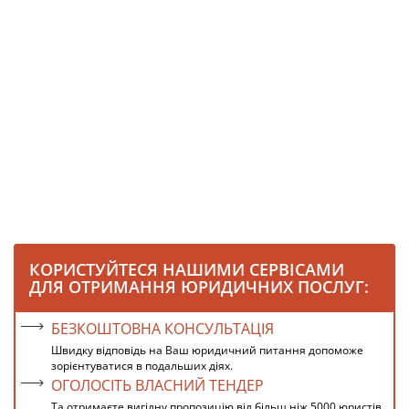
КОРИСТУЙТЕСЯ НАШИМИ СЕРВІСАМИ
ДЛЯ ОТРИМАННЯ ЮРИДИЧНИХ ПОСЛУГ:
БЕЗКОШТОВНА КОНСУЛЬТАЦІЯ
Швидку відповідь на Ваш юридичний питання допоможе
зорієнтуватися в подальших діях.
ОГОЛОСІТЬ ВЛАСНИЙ ТЕНДЕР
Та отримаєте вигідну пропозицію від більш ніж 5000 юристів