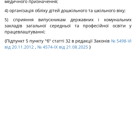
медичного призначення;
4) організація обліку дітей дошкільного та шкільного віку;
5) сприяння випускникам державних і комунальних
закладів загальної середньої та професійної освіти у
працевлаштуванні;
{Підпункт 5 пункту "б" статті 32 в редакції Законів
№ 5498-VI
від 20.11.2012
,
№ 4574-IX від 21.08.2025
}