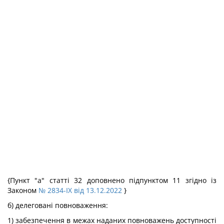
{Пункт "а" статті 32 доповнено підпунктом 11 згідно із
Законом
№ 2834-IX від 13.12.2022
}
б) делеговані повноваження:
1) забезпечення в межах наданих повноважень доступності