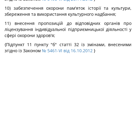
10) забезпечення охорони пам'яток історії та культури,
збереження та використання культурного надбання;
11) внесення пропозицій до відповідних органів про
ліцензування індивідуальної підприємницької діяльності у
сфері охорони здоров'я;
{Підпункт 11 пункту "б" статті 32 із змінами, внесеними
згідно із Законом
№ 5461-VI від 16.10.2012
}