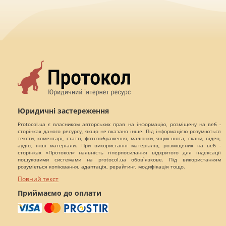
Юридичні застереження
Protocol.ua є власником авторських прав на інформацію, розміщену на веб -
сторінках даного ресурсу, якщо не вказано інше. Під інформацією розуміються
тексти, коментарі, статті, фотозображення, малюнки, ящик-шота, скани, відео,
аудіо, інші матеріали. При використанні матеріалів, розміщених на веб -
сторінках «Протокол» наявність гіперпосилання відкритого для індексації
пошуковими системами на protocol.ua обов`язкове. Під використанням
розуміється копіювання, адаптація, рерайтинг, модифікація тощо.
Повний текст
Приймаємо до оплати