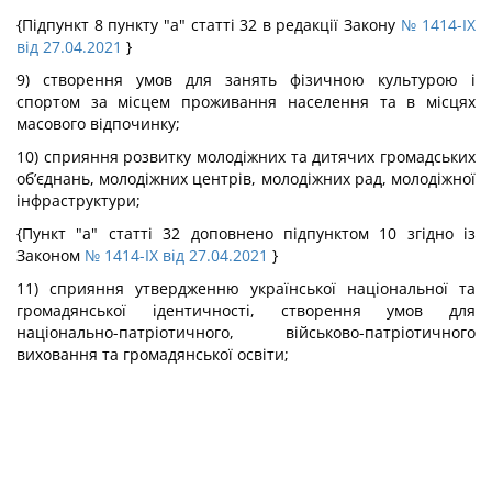
{Підпункт 8 пункту "а" статті 32 в редакції Закону
№ 1414-IX
від 27.04.2021
}
9) створення умов для занять фізичною культурою і
спортом за місцем проживання населення та в місцях
масового відпочинку;
10) сприяння розвитку молодіжних та дитячих громадських
об’єднань, молодіжних центрів, молодіжних рад, молодіжної
інфраструктури;
{Пункт "а" статті 32 доповнено підпунктом 10 згідно із
Законом
№ 1414-IX від 27.04.2021
}
11) сприяння утвердженню української національної та
громадянської ідентичності, створення умов для
національно-патріотичного, військово-патріотичного
виховання та громадянської освіти;