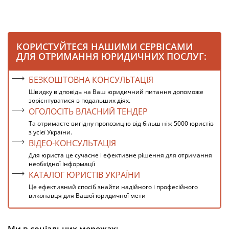
КОРИСТУЙТЕСЯ НАШИМИ СЕРВІСАМИ
ДЛЯ ОТРИМАННЯ ЮРИДИЧНИХ ПОСЛУГ:
БЕЗКОШТОВНА КОНСУЛЬТАЦІЯ
Швидку відповідь на Ваш юридичний питання допоможе
зорієнтуватися в подальших діях.
ОГОЛОСІТЬ ВЛАСНИЙ ТЕНДЕР
Та отримаєте вигідну пропозицію від більш ніж 5000 юристів
з усієї України.
ВІДЕО-КОНСУЛЬТАЦІЯ
Для юриста це сучасне і ефективне рішення для отримання
необхідної інформації
КАТАЛОГ ЮРИСТІВ УКРАЇНИ
Це ефективний спосіб знайти надійного і професійного
виконавця для Вашої юридичної мети