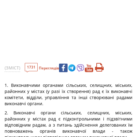
1731
(ЗМІСТ)
Переглядів
1. Виконавчими органами сільських, селищних, міських,
районних у містах (у разі їх створення) рад є їх виконавчі
комітети, відділи, управління та інші створювані радами
виконавчі органи.
2. Виконавчі органи сільських, селищних, міських,
районних у містах рад є підконтрольними і підзвітними
відповідним радам, а з питань здійснення делегованих їм
повноважень органів виконавчої влади - також