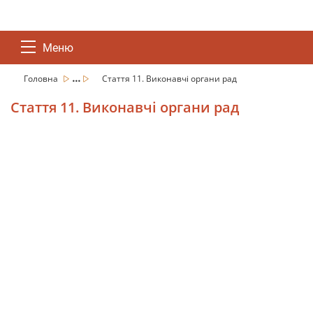
Меню
...
Головна
Стаття 11. Виконавчі органи рад
Стаття 11. Виконавчі органи рад