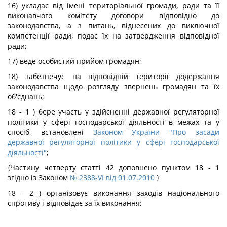
16) укладає від імені територіальної громади, ради та її
виконавчого комітету договори відповідно до
законодавства, а з питань, віднесених до виключної
компетенції ради, подає їх на затвердження відповідної
ради;
17) веде особистий прийом громадян;
18) забезпечує на відповідній території додержання
законодавства щодо розгляду звернень громадян та їх
об'єднань;
18 - 1 ) бере участь у здійсненні державної регуляторної
політики у сфері господарської діяльності в межах та у
спосіб, встановлені
Законом України "Про засади
державної регуляторної політики у сфері господарської
діяльності"
;
{Частину четверту статті 42 доповнено пунктом 18 - 1
згідно із Законом
№ 2388-VI від 01.07.2010
}
18 - 2 ) організовує виконання заходів національного
спротиву і відповідає за їх виконання;