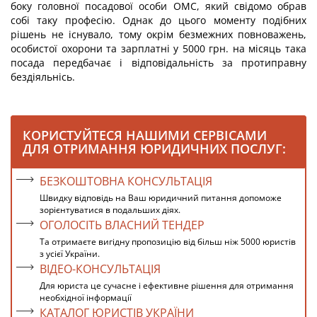
боку головної посадової особи ОМС, який свідомо обрав
собі таку професію. Однак до цього моменту подібних
рішень не існувало, тому окрім безмежних повноважень,
особистої охорони та зарплатні у 5000 грн. на місяць така
посада передбачає і відповідальність за протиправну
бездіяльнісь.
КОРИСТУЙТЕСЯ НАШИМИ СЕРВІСАМИ
ДЛЯ ОТРИМАННЯ ЮРИДИЧНИХ ПОСЛУГ:
БЕЗКОШТОВНА КОНСУЛЬТАЦІЯ
Швидку відповідь на Ваш юридичний питання допоможе
зорієнтуватися в подальших діях.
ОГОЛОСІТЬ ВЛАСНИЙ ТЕНДЕР
Та отримаєте вигідну пропозицію від більш ніж 5000 юристів
з усієї України.
ВІДЕО-КОНСУЛЬТАЦІЯ
Для юриста це сучасне і ефективне рішення для отримання
необхідної інформації
КАТАЛОГ ЮРИСТІВ УКРАЇНИ