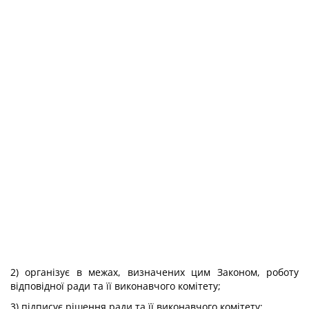
2) організує в межах, визначених цим Законом, роботу
відповідної ради та її виконавчого комітету;
3) підписує рішення ради та її виконавчого комітету;