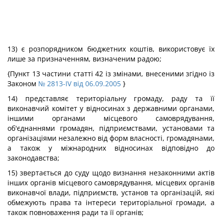
13) є розпорядником бюджетних коштів, використовує їх
лише за призначенням, визначеним радою;
{Пункт 13 частини статті 42 із змінами, внесеними згідно із
Законом
№ 2813-IV від 06.09.2005
}
14) представляє територіальну громаду, раду та її
виконавчий комітет у відносинах з державними органами,
іншими органами місцевого самоврядування,
об'єднаннями громадян, підприємствами, установами та
організаціями незалежно від форм власності, громадянами,
а також у міжнародних відносинах відповідно до
законодавства;
15) звертається до суду щодо визнання незаконними актів
інших органів місцевого самоврядування, місцевих органів
виконавчої влади, підприємств, установ та організацій, які
обмежують права та інтереси територіальної громади, а
також повноваження ради та її органів;