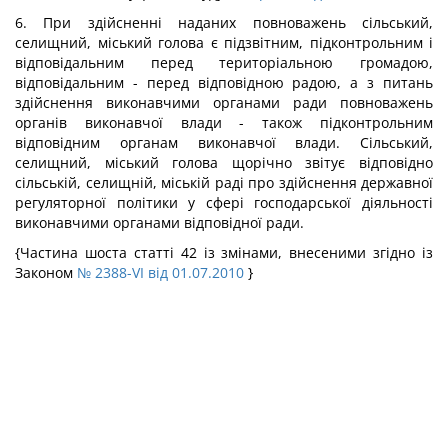
6. При здійсненні наданих повноважень сільський,
селищний, міський голова є підзвітним, підконтрольним і
відповідальним перед територіальною громадою,
відповідальним - перед відповідною радою, а з питань
здійснення виконавчими органами ради повноважень
органів виконавчої влади - також підконтрольним
відповідним органам виконавчої влади. Сільський,
селищний, міський голова щорічно звітує відповідно
сільській, селищній, міській раді про здійснення державної
регуляторної політики у сфері господарської діяльності
виконавчими органами відповідної ради.
{Частина шоста статті 42 із змінами, внесеними згідно із
Законом
№ 2388-VI від 01.07.2010
}