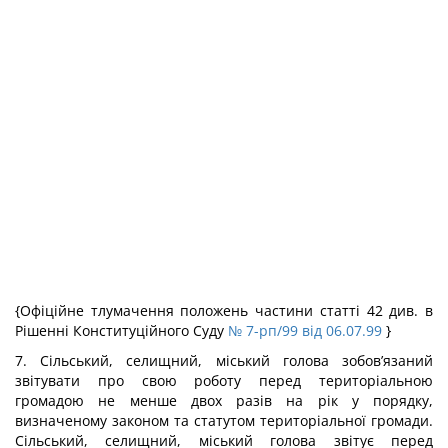
{Офіційне тлумачення положень частини статті 42 див. в
Рішенні Конституційного Суду
№ 7-рп/99 від 06.07.99
}
7. Сільський, селищний, міський голова зобов’язаний
звітувати про свою роботу перед територіальною
громадою не менше двох разів на рік у порядку,
визначеному законом та статутом територіальної громади.
Сільський, селищний, міський голова звітує перед