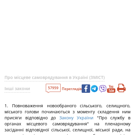
Про місцеве самоврядування в Україні (ЗМІСТ)
57959
Інші закони
Переглядів
1. Повноваження новообраного сільського, селищного,
міського голови починаються з моменту складення ним
присяги відповідно до
Закону України
"Про службу в
органах місцевого самоврядування" на пленарному
засіданні відповідної сільської, селищної, міської ради, на