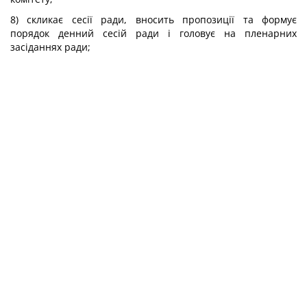
8) скликає сесії ради, вносить пропозиції та формує
порядок денний сесій ради і головує на пленарних
засіданнях ради;