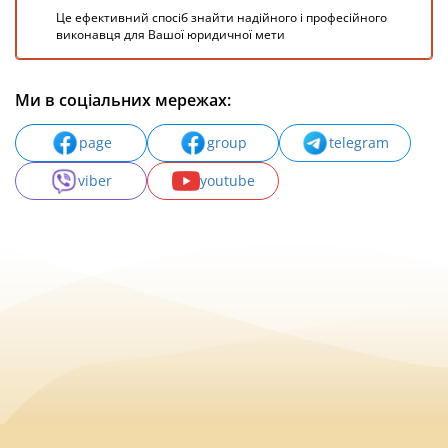
Це ефективний спосіб знайти надійного і професійного
виконавця для Вашої юридичної мети
Ми в соціальних мережах:
page
group
telegram
viber
youtube