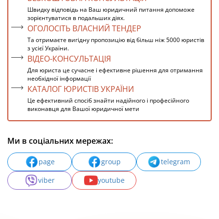
Швидку відповідь на Ваш юридичний питання допоможе
зорієнтуватися в подальших діях.
ОГОЛОСІТЬ ВЛАСНИЙ ТЕНДЕР
Та отримаєте вигідну пропозицію від більш ніж 5000 юристів
з усієї України.
ВІДЕО-КОНСУЛЬТАЦІЯ
Для юриста це сучасне і ефективне рішення для отримання
необхідної інформації
КАТАЛОГ ЮРИСТІВ УКРАЇНИ
Це ефективний спосіб знайти надійного і професійного
виконавця для Вашої юридичної мети
Ми в соціальних мережах:
page
group
telegram
viber
youtube