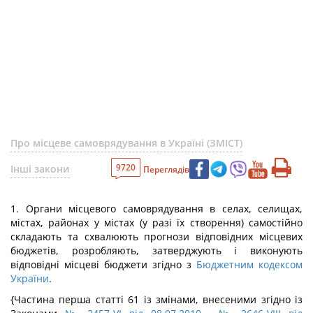
Про місцеве самоврядування в Україні (ЗМІСТ)
9720
Інші закони
Переглядів
1. Органи місцевого самоврядування в селах, селищах,
містах, районах у містах (у разі їх створення) самостійно
складають та схвалюють прогнози відповідних місцевих
бюджетів, розробляють, затверджують і виконують
відповідні місцеві бюджети згідно з
Бюджетним кодексом
України
.
{Частина перша статті 61 із змінами, внесеними згідно із