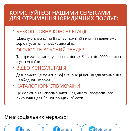
КОРИСТУЙТЕСЯ НАШИМИ СЕРВІСАМИ
ДЛЯ ОТРИМАННЯ ЮРИДИЧНИХ ПОСЛУГ:
БЕЗКОШТОВНА КОНСУЛЬТАЦІЯ
Швидку відповідь на Ваш юридичний питання допоможе
зорієнтуватися в подальших діях.
ОГОЛОСІТЬ ВЛАСНИЙ ТЕНДЕР
Та отримаєте вигідну пропозицію від більш ніж 5000 юристів
з усієї України.
ВІДЕО-КОНСУЛЬТАЦІЯ
Для юриста це сучасне і ефективне рішення для отримання
необхідної інформації
КАТАЛОГ ЮРИСТІВ УКРАЇНИ
Це ефективний спосіб знайти надійного і професійного
виконавця для Вашої юридичної мети
Ми в соціальних мережах:
page
group
telegram