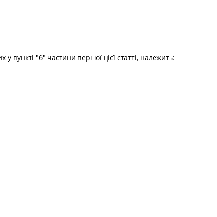
 у пункті "б" частини першої цієї статті, належить: