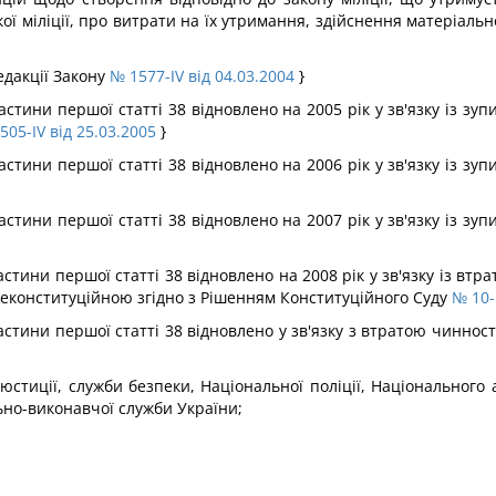
ї міліції, про витрати на їх утримання, здійснення матеріальн
едакції Закону
№ 1577-IV від 04.03.2004
}
астини першої статті 38 відновлено на 2005 рік у зв'язку із зу
505-IV від 25.03.2005
}
астини першої статті 38 відновлено на 2006 рік у зв'язку із зу
астини першої статті 38 відновлено на 2007 рік у зв'язку із зу
астини першої статті 38 відновлено на 2008 рік у зв'язку із вт
неконституційною згідно з Рішенням Конституційного Суду
№ 10-
частини першої статті 38 відновлено у зв'язку з втратою чиннос
, юстиції, служби безпеки, Національної поліції, Національног
ьно-виконавчої служби України;