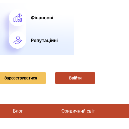
Зареєструватися
Ввійти
Блог
Юридичний світ