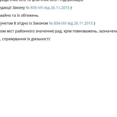
едакції Закону
№ 835-VIII від 26.11.2015
}
майно та їх обтяжень.
пунктом 8 згідно із Законом
№ 834-VIII від 26.11.2015
}
ком міст районного значення) рад, крім повноважень, зазначених
, спрямування їх діяльності;