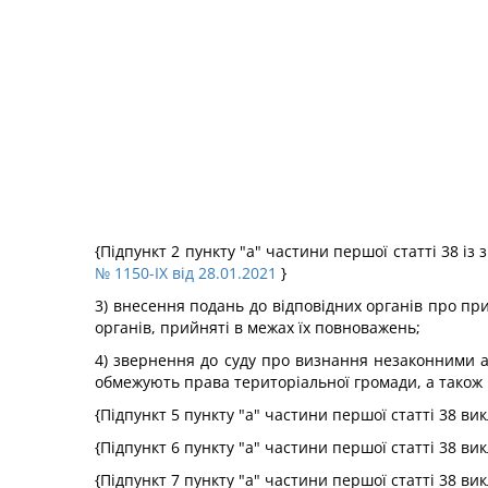
{Підпункт 2 пункту "а" частини першої статті 38 із
№ 1150-IX від 28.01.2021
}
3) внесення подань до відповідних органів про при
органів, прийняті в межах їх повноважень;
4) звернення до суду про визнання незаконними ак
обмежують права територіальної громади, а також 
{Підпункт 5 пункту "а" частини першої статті 38 в
{Підпункт 6 пункту "а" частини першої статті 38 в
{Підпункт 7 пункту "а" частини першої статті 38 в