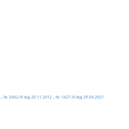
,
№ 5492-VI від 20.11.2012
,
№ 1427-IX від 29.04.2021