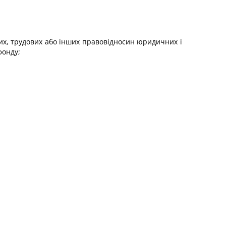
их, трудових або інших правовідносин юридичних і
фонду;