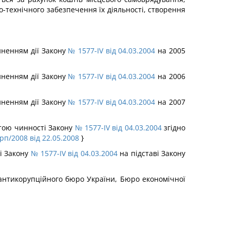
о-технічного забезпечення їх діяльності, створення
пиненням дії Закону
№ 1577-IV від 04.03.2004
на 2005
пиненням дії Закону
№ 1577-IV від 04.03.2004
на 2006
пиненням дії Закону
№ 1577-IV від 04.03.2004
на 2007
ратою чинності Закону
№ 1577-IV від 04.03.2004
згідно
рп/2008 від 22.05.2008
}
ті Закону
№ 1577-IV від 04.03.2004
на підставі Закону
о антикорупційного бюро України, Бюро економічної