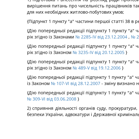
вирішення питань про чисельність працівників тако
для них необхідних житлово-побутових умов;
{Підпункт 1 пункту "а" частини першої статті 38 в р
{Дію попередньої редакції підпункту 1 пункту "а" ч
рік згідно із Законами
№ 2285-IV від 23.12.2004
,
№ 2
{Дію попередньої редакції підпункту 1 пункту "а" ч
рік згідно із Законом
№ 3235-IV від 20.12.2005
}
{Дію попередньої редакції підпункту 1 пункту "а" ч
рік згідно із Законом
№ 489-V від 19.12.2006
}
{Дію попередньої редакції підпункту 1 пункту "а" ч
із Законом
№ 107-VI від 28.12.2007
- зміну визнано 
{Дію попередньої редакції підпункту 1 пункту "а" 
№ 309-VI від 03.06.2008
}
2) сприяння діяльності органів суду, прокуратури
безпеки України, адвокатури і Державної кримінал