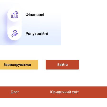
Зареєструватися
Ввійти
Блог
Юридичний світ