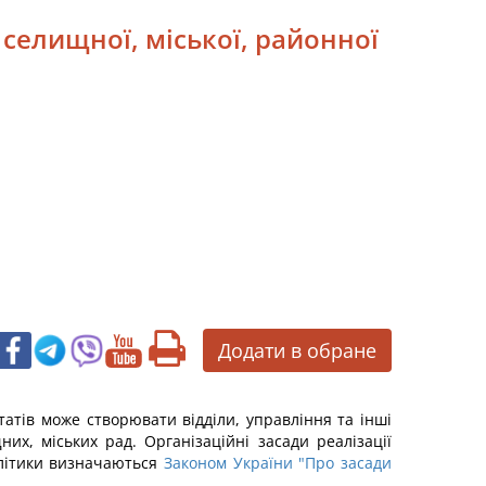
, селищної, міської, районної
Додати в обране
штатів може створювати відділи, управління та інші
х, міських рад. Організаційні засади реалізації
олітики визначаються
Законом України "Про засади