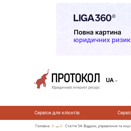
UA
Сервіси для клієнтів
Серві
...
Головна
Стаття 54. Відділи, управління та інші 