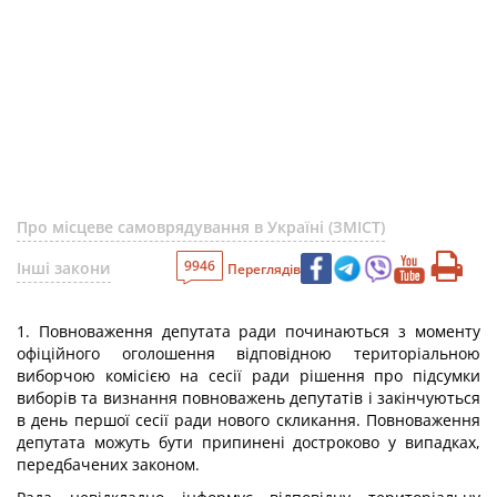
Про місцеве самоврядування в Україні (ЗМІСТ)
9946
Інші закони
Переглядів
1. Повноваження депутата ради починаються з моменту
офіційного оголошення відповідною територіальною
виборчою комісією на сесії ради рішення про підсумки
виборів та визнання повноважень депутатів і закінчуються
в день першої сесії ради нового скликання. Повноваження
депутата можуть бути припинені достроково у випадках,
передбачених законом.