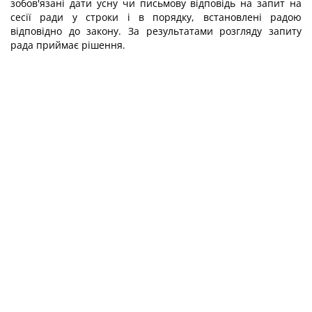
зобов'язані дати усну чи письмову відповідь на запит на
сесії ради у строки і в порядку, встановлені радою
відповідно до закону. За результатами розгляду запиту
рада приймає рішення.