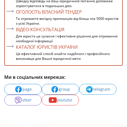
Швидку відповідь на Ваш юридичний питання допоможе
зорієнтуватися в подальших діях.
ОГОЛОСІТЬ ВЛАСНИЙ ТЕНДЕР
Та отримаєте вигідну пропозицію від більш ніж 5000 юристів
з усієї України.
ВІДЕО-КОНСУЛЬТАЦІЯ
Для юриста це сучасне і ефективне рішення для отримання
необхідної інформації
КАТАЛОГ ЮРИСТІВ УКРАЇНИ
Це ефективний спосіб знайти надійного і професійного
виконавця для Вашої юридичної мети
Ми в соціальних мережах:
page
group
telegram
viber
youtube