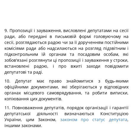
9. Пропозиції і зауваження, висловлені депутатами на сесії
ради, або передані в письмовій формі головуючому на
сесії, розглядаються радою чи за її дорученням постійними
комісіями ради або надсилаються на розгляд підзвітним і
підконтрольним їй органам та посадовим особам, які
зобов'язані розглянути ці пропозиції і зауваження у строки,
встановлені радою, і про вжиті заходи повідомити
депутатові та раді.
10. Депутат має право знайомитися з будь-якими
офіційними документами, які зберігаються у відповідних
органах місцевого самоврядування, та робити виписки,
копіювання цих документів.
11. Повноваження депутатів, порядок організації і гарантії
депутатської діяльності визначаються Конституцією
України, цим Законом,
законом про статус депутата
,
іншими законами.