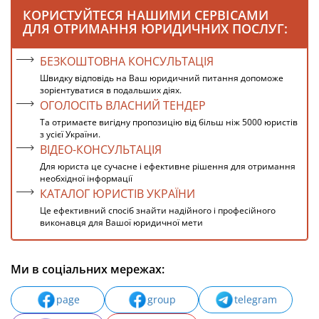
КОРИСТУЙТЕСЯ НАШИМИ СЕРВІСАМИ
ДЛЯ ОТРИМАННЯ ЮРИДИЧНИХ ПОСЛУГ:
БЕЗКОШТОВНА КОНСУЛЬТАЦІЯ
Швидку відповідь на Ваш юридичний питання допоможе
зорієнтуватися в подальших діях.
ОГОЛОСІТЬ ВЛАСНИЙ ТЕНДЕР
Та отримаєте вигідну пропозицію від більш ніж 5000 юристів
з усієї України.
ВІДЕО-КОНСУЛЬТАЦІЯ
Для юриста це сучасне і ефективне рішення для отримання
необхідної інформації
КАТАЛОГ ЮРИСТІВ УКРАЇНИ
Це ефективний спосіб знайти надійного і професійного
виконавця для Вашої юридичної мети
Ми в соціальних мережах:
page
group
telegram