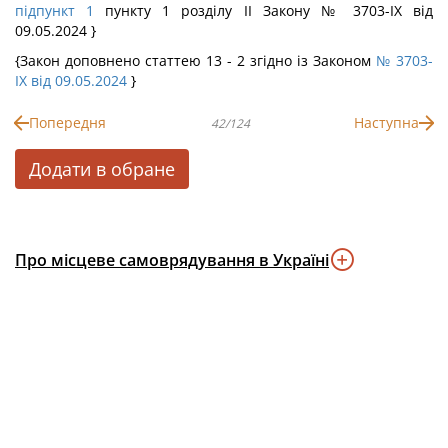
підпункт 1
пункту 1 розділу II Закону № 3703-IX від
09.05.2024 }
{Закон доповнено статтею 13 - 2 згідно із Законом
№ 3703-
IX від 09.05.2024
}
Попередня
Наступна
42/124
Додати в обране
Про місцеве самоврядування в Україні