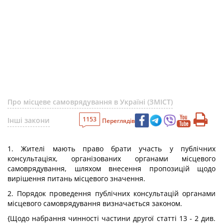
Про місцеве самоврядування в Україні (ЗМІСТ)
1153
Інші закони
Переглядів
1. Жителі мають право брати участь у публічних
консультаціях, організованих органами місцевого
самоврядування, шляхом внесення пропозицій щодо
вирішення питань місцевого значення.
2. Порядок проведення публічних консультацій органами
місцевого самоврядування визначається законом.
{Щодо набрання чинності частини другої статті 13 - 2 див.