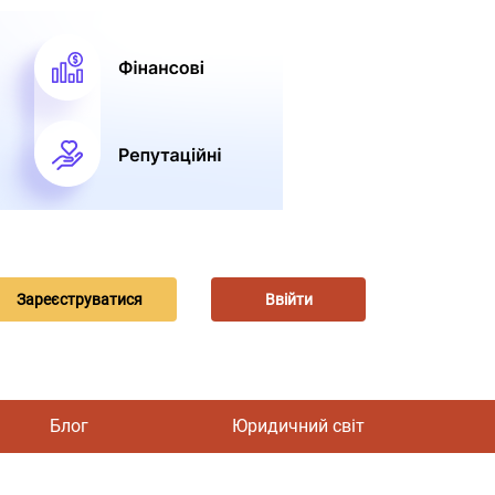
Зареєструватися
Ввійти
Блог
Юридичний світ