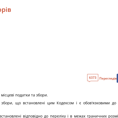
орів
6373
Переглядів
 місцеві податки та збори.
збори, що встановлені цим Кодексом і є обов'язковими до с
встановлені відповідно до переліку і в межах граничних роз