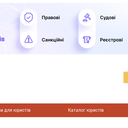
си для юристів
Каталог юристів