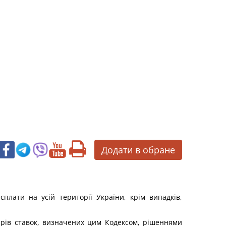
Додати в обране
плати на усій території України, крім випадків,
мірів ставок, визначених цим Кодексом, рішеннями