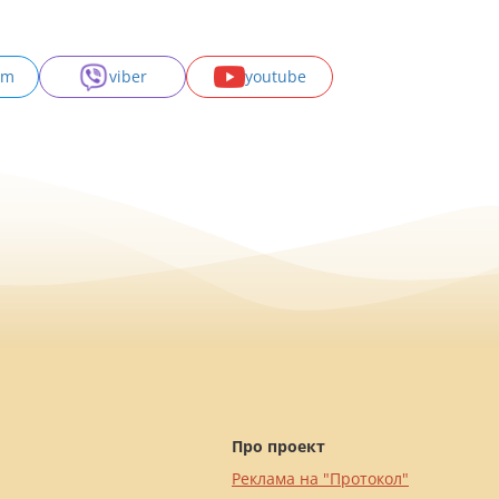
am
viber
youtube
Про проект
Реклама на "Протокол"