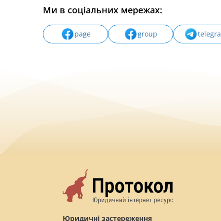
Ми в соціальних мережах:
page
group
telegr
Юридичні застереження