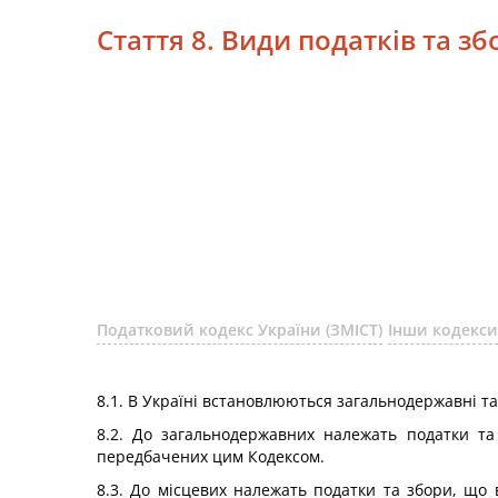
Стаття 8. Види податків та зб
Податковий кодекс України (ЗМІСТ)
Інши кодекси
8.1. В Україні встановлюються загальнодержавні та
8.2. До загальнодержавних належать податки та 
передбачених цим Кодексом.
8.3. До місцевих належать податки та збори, що 