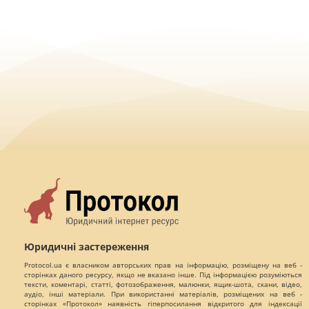
Юридичні застереження
Protocol.ua є власником авторських прав на інформацію, розміщену на веб -
сторінках даного ресурсу, якщо не вказано інше. Під інформацією розуміються
тексти, коментарі, статті, фотозображення, малюнки, ящик-шота, скани, відео,
аудіо, інші матеріали. При використанні матеріалів, розміщених на веб -
сторінках «Протокол» наявність гіперпосилання відкритого для індексації