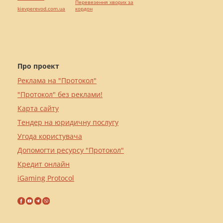
Перевезення хворих за
kievperevod.com.ua
кордон
Про проект
Реклама на "Протокол"
"Протокол" без реклами!
Карта сайту
Тендер на юридичну послугу
Угода користувача
Допомогти ресурсу "Протокол"
Кредит онлайн
iGaming Protocol