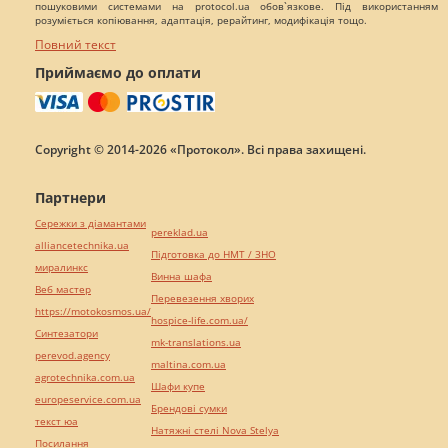
пошуковими системами на protocol.ua обов`язкове. Під використанням
розуміється копіювання, адаптація, рерайтинг, модифікація тощо.
Повний текст
Приймаємо до оплати
Copyright © 2014-2026 «Протокол». Всі права захищені.
Партнери
Сережки з діамантами
pereklad.ua
alliancetechnika.ua
Підготовка до НМТ / ЗНО
миралинкс
Винна шафа
Веб мастер
Перевезення хворих
https://motokosmos.ua/
hospice-life.com.ua/
Синтезатори
mk-translations.ua
perevod.agency
maltina.com.ua
agrotechnika.com.ua
Шафи купе
europeservice.com.ua
Брендові сумки
текст юа
Натяжні стелі Nova Stelya
Посилання