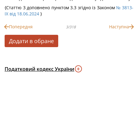
{Статтю 3 доповнено пунктом 3.3 згідно із Законом
№ 3813-
IX від 18.06.2024
}
Попередня
Наступна
3/318
Додати в обране
Податковий кодекс України