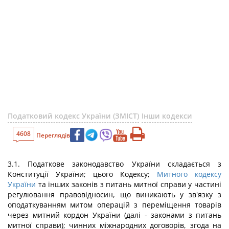
Податковий кодекс України (ЗМІСТ)
Інши кодекси
4608
Переглядів
3.1. Податкове законодавство України складається з
Конституції України; цього Кодексу;
Митного кодексу
України
та інших законів з питань митної справи у частині
регулювання правовідносин, що виникають у зв'язку з
оподаткуванням митом операцій з переміщення товарів
через митний кордон України (далі - законами з питань
митної справи); чинних міжнародних договорів, згода на